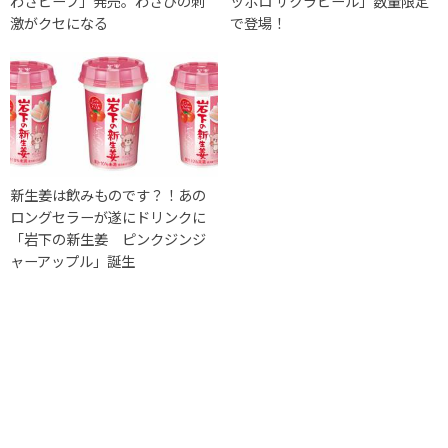
わさビーフ」発売。わさびの刺
ッポロ サクラビール」数量限定
激がクセになる
で登場！
新生姜は飲みものです？！あの
ロングセラーが遂にドリンクに
「岩下の新生姜 ピンクジンジ
ャーアップル」誕生