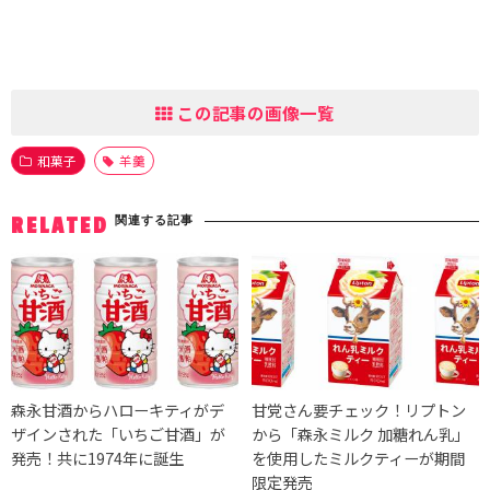
この記事の画像一覧
和菓子
羊羹
関連する記事
RELATED
森永甘酒からハローキティがデ
甘党さん要チェック！リプトン
ザインされた「いちご甘酒」が
から「森永ミルク 加糖れん乳」
発売！共に1974年に誕生
を使用したミルクティーが期間
限定発売