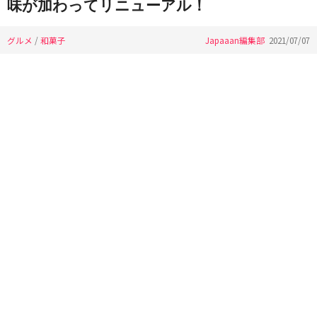
味が加わってリニューアル！
グルメ
/
和菓子
Japaaan編集部
2021/07/07