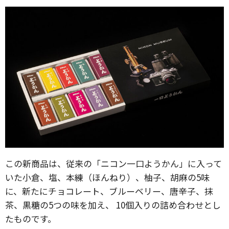
この新商品は、従来の「ニコン一口ようかん」に入って
いた小倉、塩、本練（ほんねり）、柚子、胡麻の5味
に、新たにチョコレート、ブルーベリー、唐辛子、抹
茶、黒糖の5つの味を加え、 10個入りの詰め合わせとし
たものです。