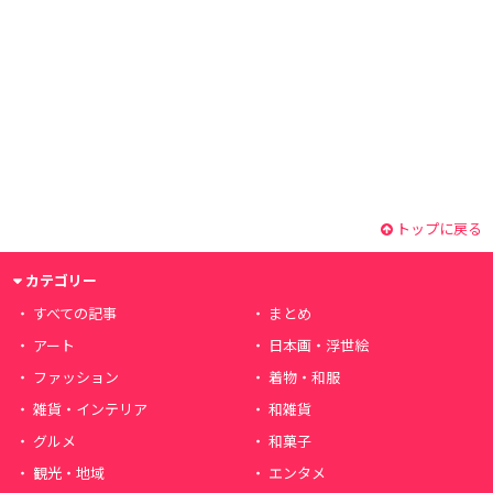
トップに戻る
カテゴリー
すべての記事
まとめ
アート
日本画・浮世絵
ファッション
着物・和服
雑貨・インテリア
和雑貨
グルメ
和菓子
観光・地域
エンタメ