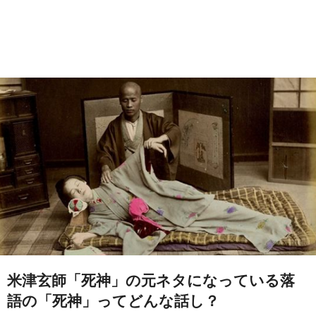
米津玄師「死神」の元ネタになっている落
語の「死神」ってどんな話し？