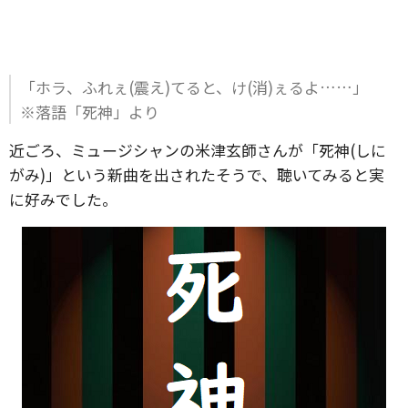
「ホラ、ふれぇ(震え)てると、け(消)ぇるよ……」
※落語「死神」より
近ごろ、ミュージシャンの米津玄師さんが「死神(しに
がみ)」という新曲を出されたそうで、聴いてみると実
に好みでした。