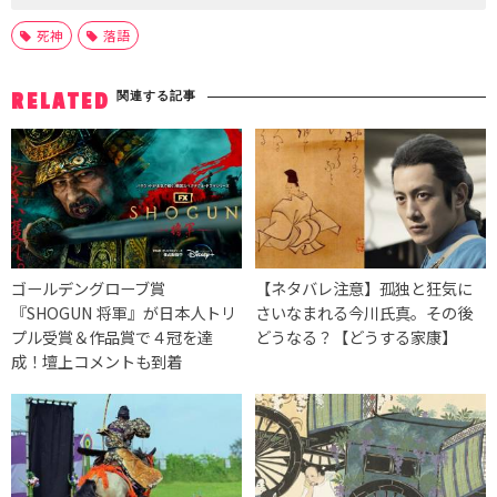
死神
落語
関連する記事
RELATED
ゴールデングローブ賞
【ネタバレ注意】孤独と狂気に
『SHOGUN 将軍』が日本人トリ
さいなまれる今川氏真。その後
プル受賞＆作品賞で４冠を達
どうなる？【どうする家康】
成！壇上コメントも到着