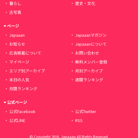
暮らし
歴史・文化
古写真
ページ
Japaaan
Japaaanマガジン
お知らせ
Japaaanについて
広告掲載について
お問い合わせ
マイページ
無料メンバー登録
エリア別アーカイブ
月別アーカイブ
本日の人気
週間ランキング
月間ランキング
公式ページ
公式Facebook
公式Twitter
公式LINE
RSS
© Copyright 2016, Japaaan All Rights Reserved.