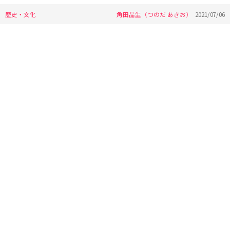
歴史・文化
角田晶生（つのだ あきお）
2021/07/06