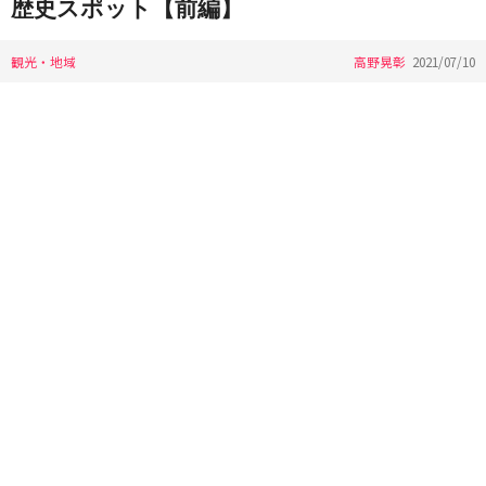
歴史スポット【前編】
観光・地域
高野晃彰
2021/07/10