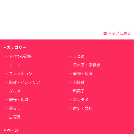
トップに戻る
カテゴリー
すべての記事
まとめ
アート
日本画・浮世絵
ファッション
着物・和服
雑貨・インテリア
和雑貨
グルメ
和菓子
観光・地域
エンタメ
暮らし
歴史・文化
古写真
ページ