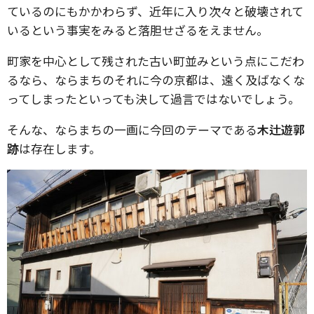
ているのにもかかわらず、近年に入り次々と破壊されて
いるという事実をみると落胆せざるをえません。
町家を中心として残された古い町並みという点にこだわ
るなら、ならまちのそれに今の京都は、遠く及ばなくな
ってしまったといっても決して過言ではないでしょう。
そんな、ならまちの一画に今回のテーマである
木辻遊郭
跡
は存在します。