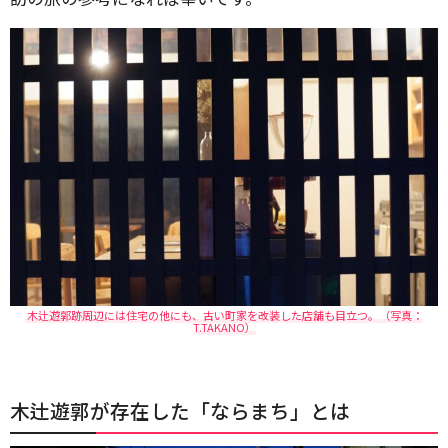
木辻遊郭跡周辺には住宅の他にも、古い町家を改装した店舗も目立つ。（写真：
T.TAKANO）
木辻遊郭が存在した「ならまち」とは