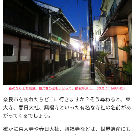
夜のならまち風景。観光客の姿もまばらで、静寂が漂う。（写真：T.TAKANO）
奈良市を訪れたらどこに行きますか？そう尋ねると、東
大寺、春日大社、興福寺といった有名な寺社の名前があ
がってくるでしょう。
確かに東大寺や春日大社、興福寺などは、世界遺産にも