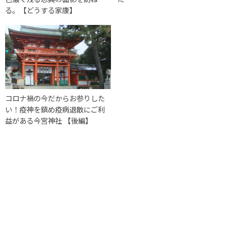
る。【どうする家康】
コロナ禍の今だからお参りした
い！疫神を鎮め疫病退散にご利
益がある今宮神社 【後編】