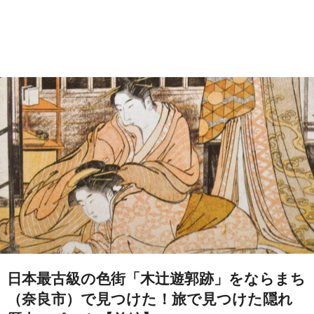
日本最古級の色街「木辻遊郭跡」をならまち
（奈良市）で見つけた！旅で見つけた隠れ