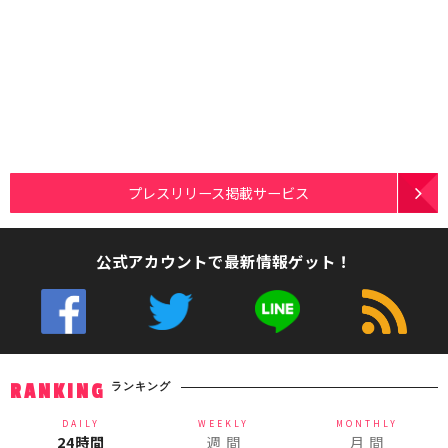
プレスリリース掲載サービス
公式アカウントで最新情報ゲット！
ランキング
RANKING
DAILY
WEEKLY
MONTHLY
24時間
週 間
月 間