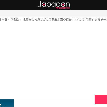
日本画・浮世絵
北斎先生でガリガリ♡葛飾北斎の傑作「神奈川沖浪裏」をモチー