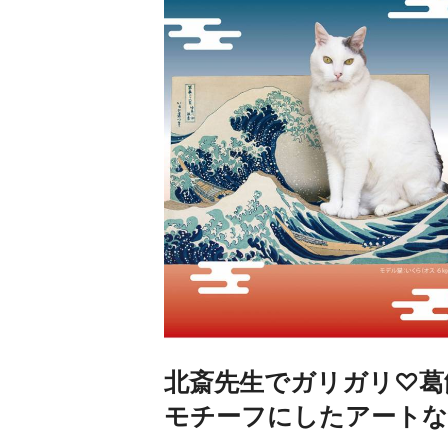
北斎先生でガリガリ♡葛
モチーフにしたアートな