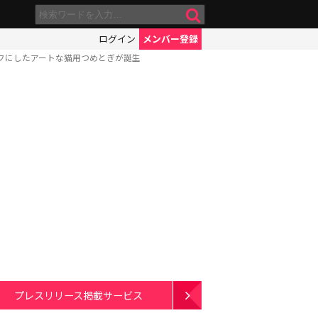
ログイン
メンバー登録
フにしたアートな猫用つめとぎが誕生
プレスリリース掲載サービス