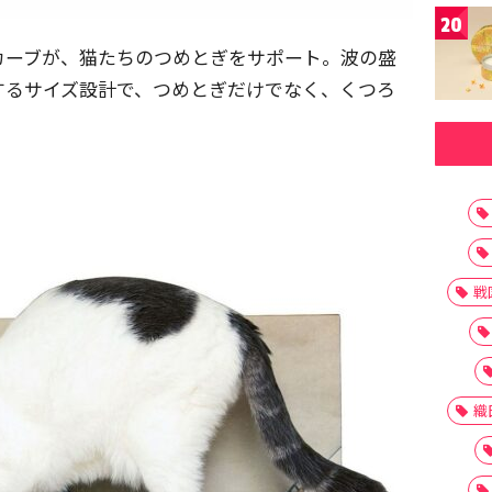
20
カーブが、猫たちのつめとぎをサポート。波の盛
するサイズ設計で、つめとぎだけでなく、くつろ
。
戦
織