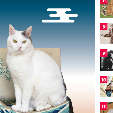
7
8
9
10
11