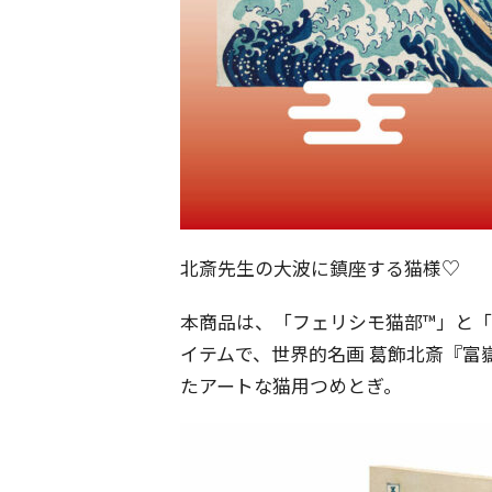
北斎先生の大波に鎮座する猫様♡
本商品は、「フェリシモ猫部™」と
イテムで、世界的名画 葛飾北斎『富
たアートな猫用つめとぎ。