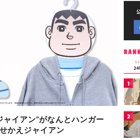
RAN
DA
2
1
2
ジャイアン”がなんとハンガー
せかえジャイアン