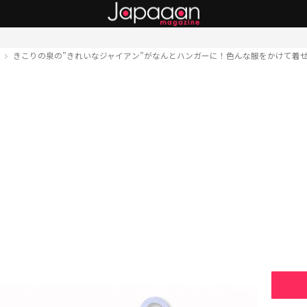
ト
きこりの泉の”きれいなジャイアン”がなんとハンガーに！色んな服をかけて着