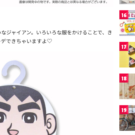
16
いなジャイアン。いろいろな服をかけることで、き
ーデできちゃいますよ♡
17
18
19