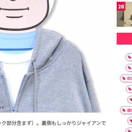
20
戦
織
フック部分含まず）。裏側もしっかりジャイアンで