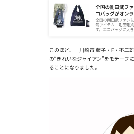
全国の剛田武ファ
コバッグがオンラ
全国の剛田武ファンに
気アイテム「剛田雑
す。エコバッグに大
このほど、 川崎市 藤子・F・不二
の“きれいなジャイアン”をモチーフ
ることになりました。