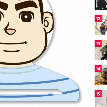
12
13
14
15