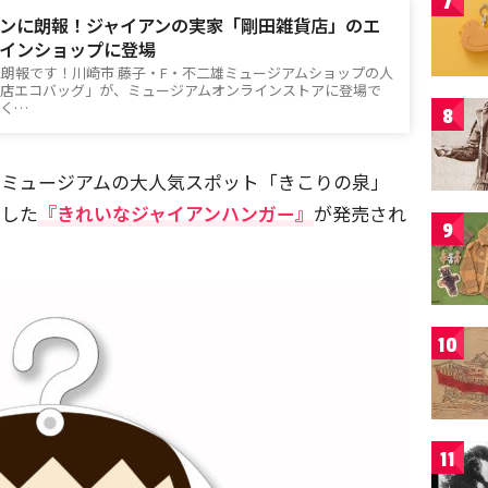
7
ンに朗報！ジャイアンの実家「剛田雑貨店」のエ
インショップに登場
朗報です！川崎市 藤子・F・不二雄ミュージアムショップの人
貨店エコバッグ」が、ミュージアムオンラインストアに登場で
きく…
8
雄ミュージアムの大人気スポット「きこりの泉」
にした
『きれいなジャイアンハンガー』
が発売され
9
10
11