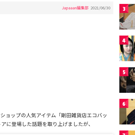
Japaaan編集部
2021/06/30
3
4
5
6
ムショップの人気アイテム「剛田雑貨店エコバッ
トアに登場した話題を取り上げましたが、