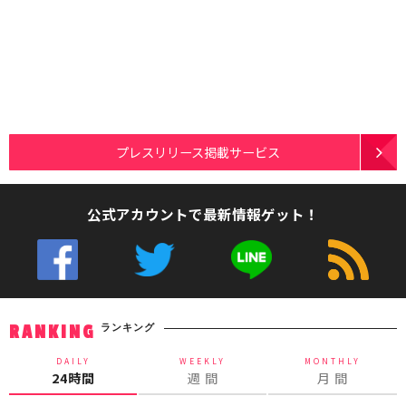
プレスリリース掲載サービス
公式アカウントで最新情報ゲット！
ランキング
RANKING
DAILY
WEEKLY
MONTHLY
24時間
週 間
月 間