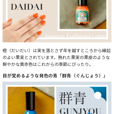
橙（だいだい）は実を落とさず年を越すところから縁起
のよい果実とされています。熟れた果実の果皮のような
鮮やかな黄赤色はこれからの季節にぴったり。
目が覚めるような発色の青「群青（ぐんじょう）」