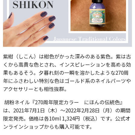
紫紺（しこん）は紺色がかった深みのある紫色。紫は古
くから高貴な色とされ、インスピレーションを高める効
果もあるそう。夕暮れ刻の一瞬を溶かしたような270周
年にふさわしい特別な色はゴールド系のネイルパーツや
アクセサリーとも相性抜群。
胡粉ネイル『270周年限定カラー にほんの伝統色』
は、2021年7月1日（木）～2022年2月28日（月）の期間
限定発売。価格は各10ml 1,324円（税込）です。公式オ
ンラインショップからも購入可能です。