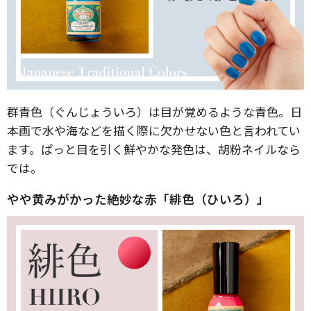
群青色（ぐんじょういろ）は目が覚めるような青色。日
本画で水や海などを描く際に欠かせない色と言われてい
ます。ぱっと目を引く鮮やかな発色は、胡粉ネイルなら
では。
やや黄みがかった絶妙な赤「緋色（ひいろ）」