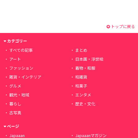
トップに戻る
カテゴリー
すべての記事
まとめ
アート
日本画・浮世絵
ファッション
着物・和服
雑貨・インテリア
和雑貨
グルメ
和菓子
観光・地域
エンタメ
暮らし
歴史・文化
古写真
ページ
Japaaan
Japaaanマガジン