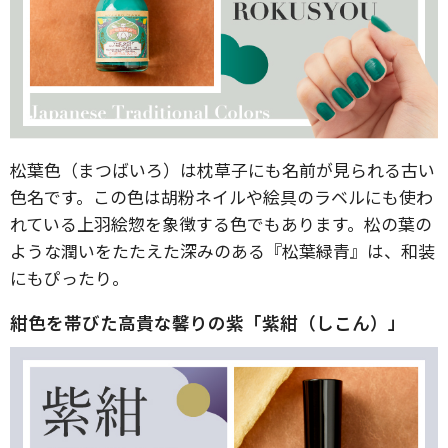
松葉色（まつばいろ）は枕草子にも名前が見られる古い
色名です。この色は胡粉ネイルや絵具のラベルにも使わ
れている上羽絵惣を象徴する色でもあります。松の葉の
ような潤いをたたえた深みのある『松葉緑青』は、和装
にもぴったり。
紺色を帯びた高貴な馨りの紫「紫紺（しこん）」