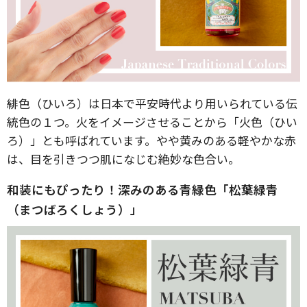
緋色（ひいろ）は日本で平安時代より用いられている伝
統色の１つ。火をイメージさせることから「火色（ひい
ろ）」とも呼ばれています。やや黄みのある軽やかな赤
は、目を引きつつ肌になじむ絶妙な色合い。
和装にもぴったり！深みのある青緑色「松葉緑青
（まつばろくしょう）」