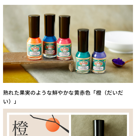
熟れた果実のような鮮やかな黄赤色「橙（だいだ
い）」