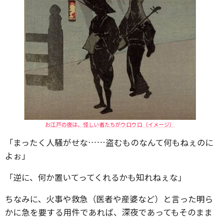
お江戸の夜は、怪しい者たちがウロウロ（イメージ）
「まったく人騒がせな……盗むものなんて何もねぇのに
よぉ」
「逆に、何か置いてってくれるかも知れねぇな」
ちなみに、火事や救急（医者や産婆など）と言った明ら
かに急を要する用件であれば、深夜であってもそのまま