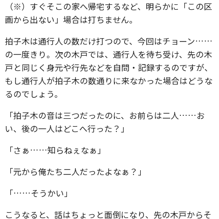
（※）すぐそこの家へ帰宅するなど、明らかに「この区
画から出ない」場合は打ちません。
拍子木は通行人の数だけ打つので、今回はチョーン……
の一度きり。次の木戸では、通行人を待ち受け、先の木
戸と同じく身元や行先などを自問・記録するのですが、
もし通行人が拍子木の数通りに来なかった場合はどうな
るのでしょう。
「拍子木の音は三つだったのに、お前らは二人……お
い、後の一人はどこへ行った？」
「さぁ……知らねぇなぁ」
「元から俺たち二人だったよなぁ？」
「……そうかい」
こうなると、話はちょっと面倒になり、先の木戸からそ