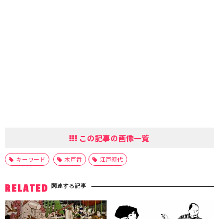
この記事の画像一覧
キーワード
木戸番
江戸時代
関連する記事
RELATED