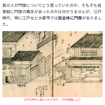
昔の人が門限についてどう思っていたのか、そもそも各
家庭に門限の概念があったのかは分かりませんが、江戸
時代、特に江戸など大都市では
街全体に門限
がありまし
た。
江戸の市中に設けられた木戸。『守貞謾稿』より