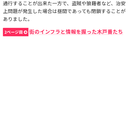
通行することが出来た一方で、盗賊や狼藉者など、治安
上問題が発生した場合は昼間であっても閉鎖することが
ありました。
街のインフラと情報を握った木戸番たち
2ページ目