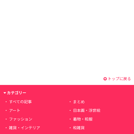
トップに戻る
カテゴリー
すべての記事
まとめ
アート
日本画・浮世絵
ファッション
着物・和服
雑貨・インテリア
和雑貨