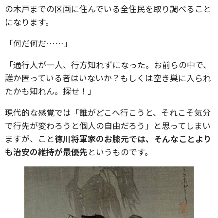
の木戸までの区画に住んでいる全住民を取り調べること
になります。
「何だ何だ……」
「通行人が一人、行方知れずになった。お前らの中で、
誰か匿っている者はいないか？もしくは空き巣に入られ
たかも知れん。探せ！」
現代的な感覚では「誰がどこへ行こうと、それこそ気分
で行先が変わろうと個人の自由だろう」と思ってしまい
ますが、こと
徳川将軍家のお膝元では、そんなことより
も治安の維持が最優先
というものです。