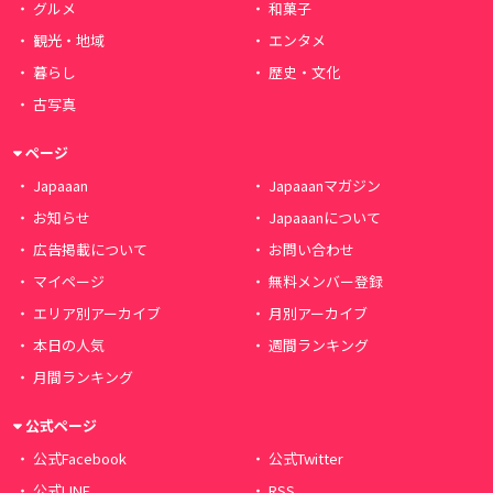
グルメ
和菓子
観光・地域
エンタメ
暮らし
歴史・文化
古写真
ページ
Japaaan
Japaaanマガジン
お知らせ
Japaaanについて
広告掲載について
お問い合わせ
マイページ
無料メンバー登録
エリア別アーカイブ
月別アーカイブ
本日の人気
週間ランキング
月間ランキング
公式ページ
公式Facebook
公式Twitter
公式LINE
RSS