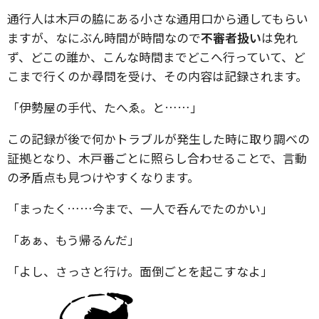
通行人は木戸の脇にある小さな通用口から通してもらい
ますが、なにぶん時間が時間なので
不審者扱い
は免れ
ず、どこの誰か、こんな時間までどこへ行っていて、ど
こまで行くのか尋問を受け、その内容は記録されます。
「伊勢屋の手代、たへゑ。と……」
この記録が後で何かトラブルが発生した時に取り調べの
証拠となり、木戸番ごとに照らし合わせることで、言動
の矛盾点も見つけやすくなります。
「まったく……今まで、一人で呑んでたのかい」
「あぁ、もう帰るんだ」
「よし、さっさと行け。面倒ごとを起こすなよ」