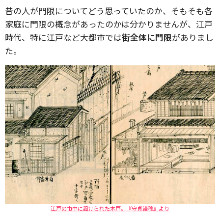
昔の人が門限についてどう思っていたのか、そもそも各
家庭に門限の概念があったのかは分かりませんが、江戸
時代、特に江戸など大都市では
街全体に門限
がありまし
た。
江戸の市中に設けられた木戸。『守貞謾稿』より