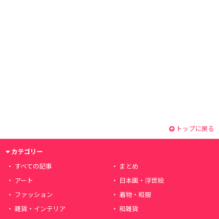
トップに戻る
カテゴリー
すべての記事
まとめ
アート
日本画・浮世絵
ファッション
着物・和服
雑貨・インテリア
和雑貨