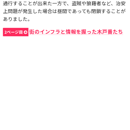
通行することが出来た一方で、盗賊や狼藉者など、治安
上問題が発生した場合は昼間であっても閉鎖することが
ありました。
街のインフラと情報を握った木戸番たち
2ページ目