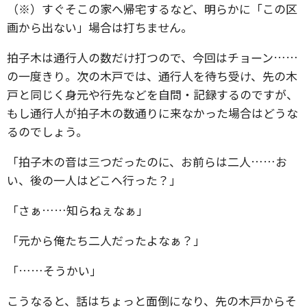
（※）すぐそこの家へ帰宅するなど、明らかに「この区
画から出ない」場合は打ちません。
拍子木は通行人の数だけ打つので、今回はチョーン……
の一度きり。次の木戸では、通行人を待ち受け、先の木
戸と同じく身元や行先などを自問・記録するのですが、
もし通行人が拍子木の数通りに来なかった場合はどうな
るのでしょう。
「拍子木の音は三つだったのに、お前らは二人……お
い、後の一人はどこへ行った？」
「さぁ……知らねぇなぁ」
「元から俺たち二人だったよなぁ？」
「……そうかい」
こうなると、話はちょっと面倒になり、先の木戸からそ