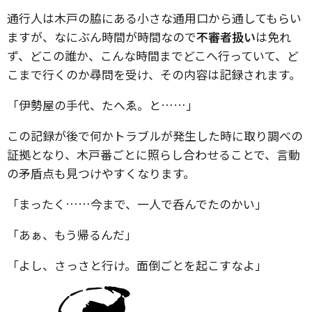
通行人は木戸の脇にある小さな通用口から通してもらい
ますが、なにぶん時間が時間なので
不審者扱い
は免れ
ず、どこの誰か、こんな時間までどこへ行っていて、ど
こまで行くのか尋問を受け、その内容は記録されます。
「伊勢屋の手代、たへゑ。と……」
この記録が後で何かトラブルが発生した時に取り調べの
証拠となり、木戸番ごとに照らし合わせることで、言動
の矛盾点も見つけやすくなります。
「まったく……今まで、一人で呑んでたのかい」
「あぁ、もう帰るんだ」
「よし、さっさと行け。面倒ごとを起こすなよ」