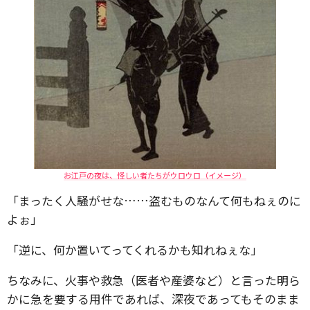
お江戸の夜は、怪しい者たちがウロウロ（イメージ）
「まったく人騒がせな……盗むものなんて何もねぇのに
よぉ」
「逆に、何か置いてってくれるかも知れねぇな」
ちなみに、火事や救急（医者や産婆など）と言った明ら
かに急を要する用件であれば、深夜であってもそのまま