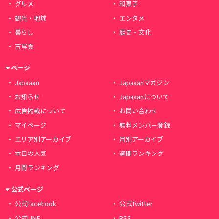
グルメ
和菓子
観光・地域
エンタメ
暮らし
歴史・文化
古写真
ページ
Japaaan
Japaaanマガジン
お知らせ
Japaaanについて
広告掲載について
お問い合わせ
マイページ
無料メンバー登録
エリア別アーカイブ
月別アーカイブ
本日の人気
週間ランキング
月間ランキング
公式ページ
公式Facebook
公式Twitter
公式LINE
RSS