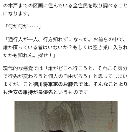
の木戸までの区画に住んでいる全住民を取り調べること
になります。
「何だ何だ……」
「通行人が一人、行方知れずになった。お前らの中で、
誰か匿っている者はいないか？もしくは空き巣に入られ
たかも知れん。探せ！」
現代的な感覚では「誰がどこへ行こうと、それこそ気分
で行先が変わろうと個人の自由だろう」と思ってしまい
ますが、こと
徳川将軍家のお膝元では、そんなことより
も治安の維持が最優先
というものです。