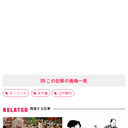
この記事の画像一覧
キーワード
木戸番
江戸時代
関連する記事
RELATED