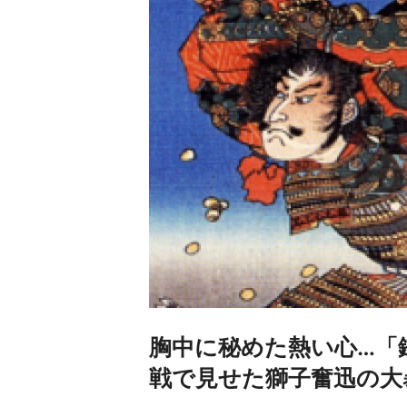
胸中に秘めた熱い心…「
戦で見せた獅子奮迅の大