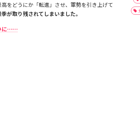
景高をどうにか「転進」させ、軍勢を引き上げて
景季が取り残されてしまいました。
いに……