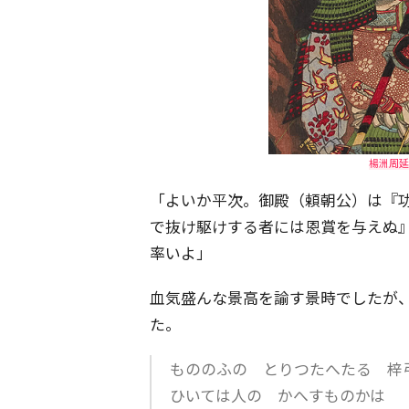
楊洲周延
「よいか平次。御殿（頼朝公）は『
で抜け駆けする者には恩賞を与えぬ
率いよ」
血気盛んな景高を諭す景時でしたが
た。
もののふの とりつたへたる 梓
ひいては人の かへすものかは