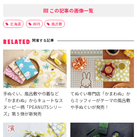
この記事の画像一覧
北海道
柳月
風呂敷
関連する記事
RELATED
手ぬぐい、風呂敷や巾着など
てぬぐい専門店「かまわぬ」か
「かまわぬ」からキュートなス
らミッフィーがテーマの風呂敷
ヌーピー柄「PEANUTSシリー
や手ぬぐいが発売！
ズ」第５弾が新発売