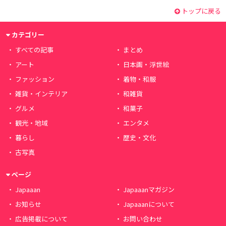
トップに戻る
カテゴリー
すべての記事
まとめ
アート
日本画・浮世絵
ファッション
着物・和服
雑貨・インテリア
和雑貨
グルメ
和菓子
観光・地域
エンタメ
暮らし
歴史・文化
古写真
ページ
Japaaan
Japaaanマガジン
お知らせ
Japaaanについて
広告掲載について
お問い合わせ