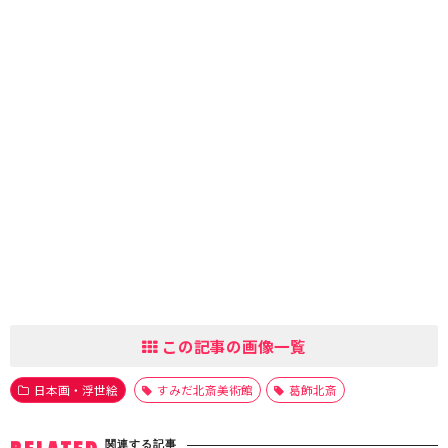
この記事の画像一覧
日本画・浮世絵
すみだ北斎美術館
葛飾北斎
関連する記事