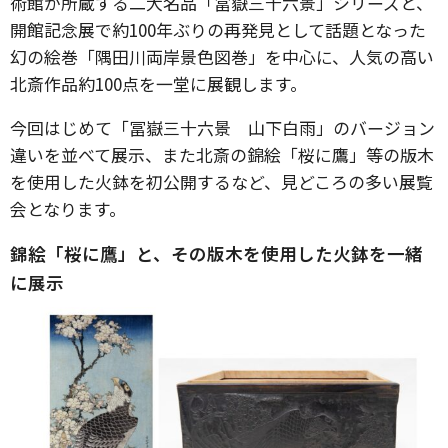
術館が所蔵する二大名品「冨嶽三十六景」シリーズと、
開館記念展で約100年ぶりの再発見として話題となった
幻の絵巻「隅田川両岸景色図巻」を中心に、人気の高い
北斎作品約100点を一堂に展観します。
今回はじめて「冨嶽三十六景 山下白雨」のバージョン
違いを並べて展示、また北斎の錦絵「桜に鷹」等の版木
を使用した火鉢を初公開するなど、見どころの多い展覧
会となります。
錦絵「桜に鷹」と、その版木を使用した火鉢を一緒
に展示