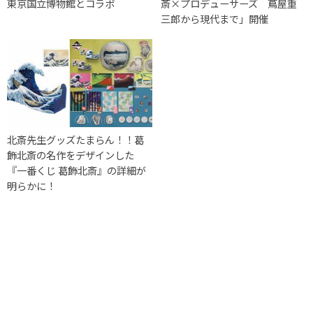
東京国立博物館とコラボ
斎×プロデューサーズ 蔦屋重
三郎から現代まで」開催
北斎先生グッズたまらん！！葛
飾北斎の名作をデザインした
『一番くじ 葛飾北斎』の詳細が
明らかに！