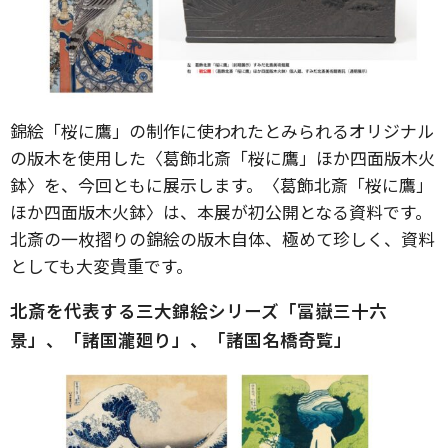
錦絵「桜に鷹」の制作に使われたとみられるオリジナル
の版木を使用した〈葛飾北斎「桜に鷹」ほか四面版木火
鉢〉を、今回ともに展示します。〈葛飾北斎「桜に鷹」
ほか四面版木火鉢〉は、本展が初公開となる資料です。
北斎の一枚摺りの錦絵の版木自体、極めて珍しく、資料
としても大変貴重です。
北斎を代表する三大錦絵シリーズ「冨嶽三十六
景」、「諸国瀧廻り」、「諸国名橋奇覧」