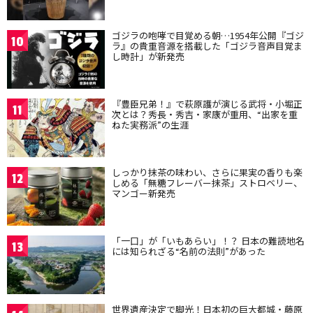
ゴジラの咆哮で目覚める朝…1954年公開『ゴジ
10
ラ』の貴重音源を搭載した「ゴジラ音声目覚ま
し時計」が新発売
『豊臣兄弟！』で萩原護が演じる武将・小堀正
11
次とは？秀長・秀吉・家康が重用、“出家を重
ねた実務派”の生涯
しっかり抹茶の味わい、さらに果実の香りも楽
12
しめる「無糖フレーバー抹茶」ストロベリー、
マンゴー新発売
「一口」が「いもあらい」！？ 日本の難読地名
13
には知られざる“名前の法則”があった
世界遺産決定で脚光！日本初の巨大都城・藤原