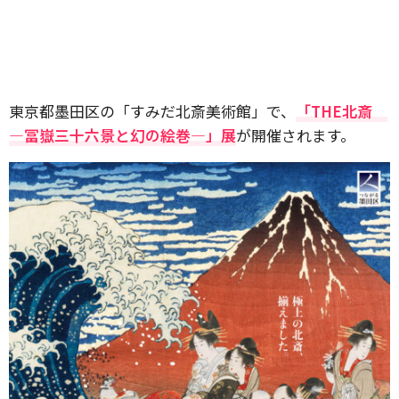
東京都墨田区の「すみだ北斎美術館」で、
「THE北斎
―冨嶽三十六景と幻の絵巻―」展
が開催されます。