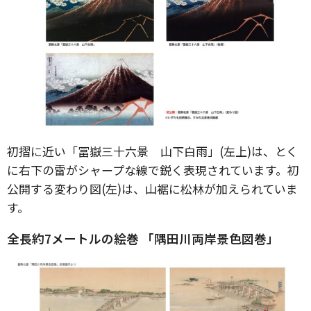
初摺に近い「冨嶽三十六景 山下白雨」(左上)は、とく
に右下の雷がシャープな線で鋭く表現されています。初
公開する変わり図(左)は、山裾に松林が加えられていま
す。
全長約7メートルの絵巻 「隅田川両岸景色図巻」