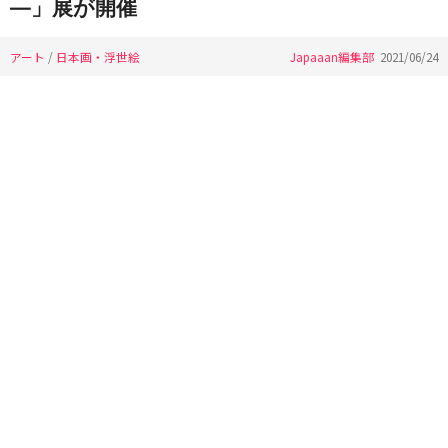
―」展が開催
アート
/
日本画・浮世絵
Japaaan編集部
2021/06/24