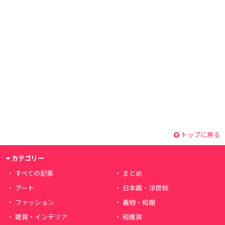
トップに戻る
カテゴリー
すべての記事
まとめ
アート
日本画・浮世絵
ファッション
着物・和服
雑貨・インテリア
和雑貨