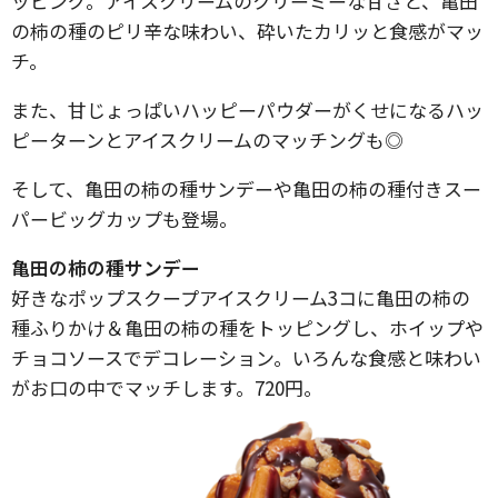
ッピング。アイスクリームのクリーミーな甘さと、亀田
の柿の種のピリ辛な味わい、砕いたカリッと食感がマッ
チ。
また、甘じょっぱいハッピーパウダーがくせになるハッ
ピーターンとアイスクリームのマッチングも◎
そして、亀田の柿の種サンデーや亀田の柿の種付きスー
パービッグカップも登場。
亀田の柿の種サンデー
好きなポップスクープアイスクリーム3コに亀田の柿の
種ふりかけ＆亀田の柿の種をトッピングし、ホイップや
チョコソースでデコレーション。いろんな食感と味わい
がお口の中でマッチします。720円。