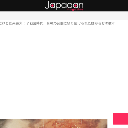
だけど効果絶大！？戦国時代、合戦の合間に繰り広げられた嫌がらせの数々