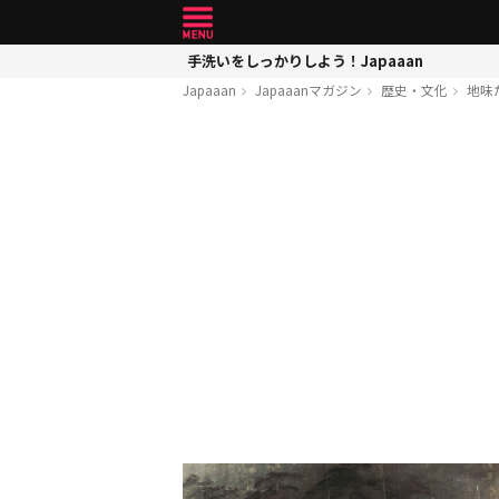
手洗いをしっかりしよう！Japaaan
Japaaan
Japaaanマガジン
歴史・文化
地味