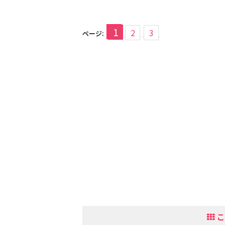
1
2
3
ページ:
こ