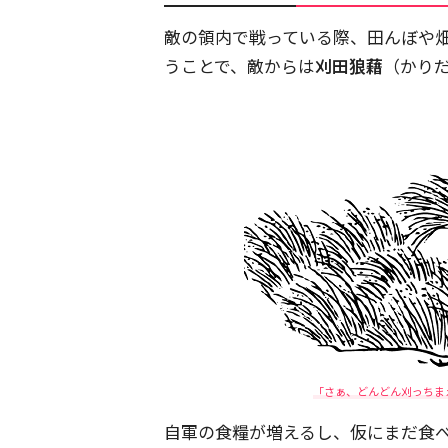
敵の領内で戦っている際、田んぼや
うことで、敵からは
刈田狼藉
（かり
「さぁ、どんどん刈っちま
自軍の食糧が増えるし、仮にまだ食