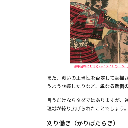
源平合戦におけるハイライトの一つ、
また、戦いの正当性を否定して動揺
うよう誘導したりなど、
単なる罵倒
言うだけならタダではありますが、
理戦が繰り広げられたことでしょう
刈り働き（かりばたらき）