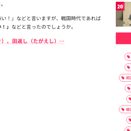
う。
20
味い！」などと言いますが、戦国時代であれば
い！」
などと言ったのでしょうか。
き）、田返し（たがえし）…
戦
織