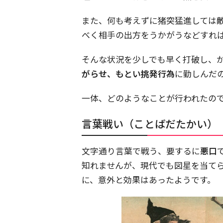
また、何も考えずに猪突猛進しては
べく相手の出方をうかがうなどすれ
そんな状況を少しでも早く打破し、
がらせ、もとい挑発行為
に勤しんだ
一体、どのようなことが行われたの
言葉戦い（ことばだたかい）
文字通り言葉で戦う、要するに
悪口
知れませんが、現代でも図星を当て
に、意外と効果はあったようです。