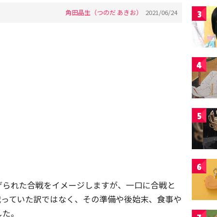
角田晶生（つのだ あきお）
2021/06/24
3
4
5
6
げられた合戦をイメージしますが、一口に合戦と
戦っていた訳ではなく、その準備や後始末、食事や
した。