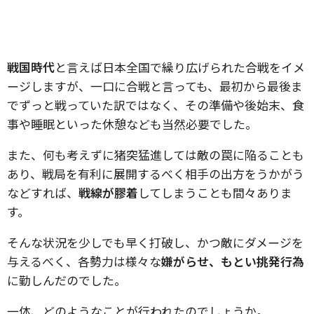
戦国時代
と言えば日本全国で繰り広げられた合戦をイメ
ージしますが、一口に合戦と言っても、最初から最後ま
でずっと戦っていた訳ではなく、その準備や後始末、食
事や睡眠といった休憩なども当然必要でした。
また、何も考えずに猪突猛進しては敵の罠に陥ることも
あり、戦局を有利に展開するべく相手の出方をうかがう
などすれば、
戦線が膠着
してしまうことも間々ありま
す。
そんな状況を少しでも早く打破し、かつ敵にダメージを
与えるべく、各勢力は様々な
嫌がらせ、もとい挑発行為
に勤しんだのでした。
一体、どのようなことが行われたのでしょうか。