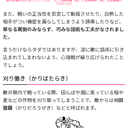
（イメージ）
また、戦いの正当性を否定して動揺させたり、白熱した
相手がつい機密を漏らしてしまうよう誘導したりなど、
単なる罵倒のみならず、巧みな話術も工夫がなされまし
た。
言うだけならタダではありますが、逆に敵に話術に引き
込まれてしまわないよう、心理戦が繰り広げられたこと
でしょう。
刈り働き（かりばたらき）
敵の領内で戦っている際、田んぼや畑に実っている稲や
麦などの作物を刈り取ってしまうことで、敵からは
刈田
狼藉
（かりだろうぜき）などと呼ばれます。