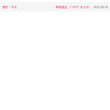
歴史・文化
角田晶生（つのだ あきお）
2021/06/24