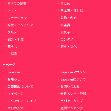
すべての記事
まとめ
アート
日本画・浮世絵
ファッション
着物・和服
雑貨・インテリア
和雑貨
グルメ
和菓子
観光・地域
エンタメ
暮らし
歴史・文化
古写真
ページ
Japaaan
Japaaanマガジン
お知らせ
Japaaanについて
広告掲載について
お問い合わせ
マイページ
無料メンバー登録
エリア別アーカイブ
月別アーカイブ
本日の人気
週間ランキング