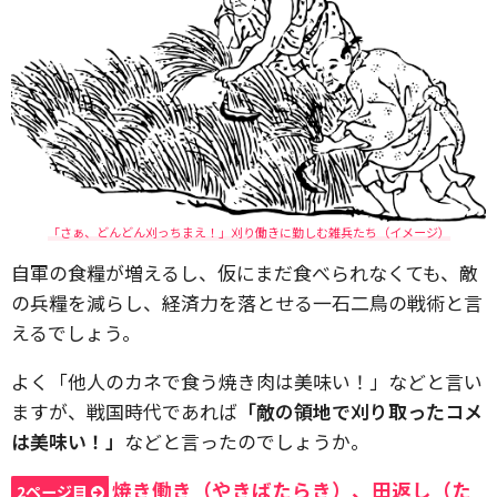
「さぁ、どんどん刈っちまえ！」刈り働きに勤しむ雑兵たち（イメージ）
自軍の食糧が増えるし、仮にまだ食べられなくても、敵
の兵糧を減らし、経済力を落とせる一石二鳥の戦術と言
えるでしょう。
よく「他人のカネで食う焼き肉は美味い！」などと言い
ますが、戦国時代であれば
「敵の領地で刈り取ったコメ
は美味い！」
などと言ったのでしょうか。
焼き働き（やきばたらき）、田返し（た
2ページ目