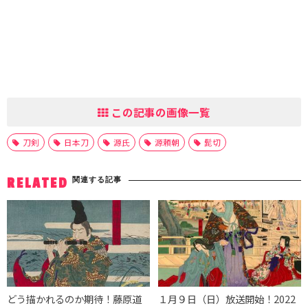
この記事の画像一覧
刀剣
日本刀
源氏
源頼朝
髭切
関連する記事
RELATED
どう描かれるのか期待！藤原道
１月９日（日）放送開始！2022