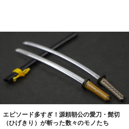
エピソード多すぎ！源頼朝公の愛刀・髭切
（ひげきり）が斬った数々のモノたち