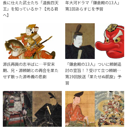
長に仕えた武士たち「道長四天
年大河ドラマ「鎌倉殿の13人」
王」を知っているか？【光る君
第1回あらすじを予習
へ】
源氏再興の志半ばに…平安末
「鎌倉殿の13人」ついに頼朝追
期、兄・源頼朝との再会を果た
討の宣旨！？受けて立つ頼朝…
せず散った源希義の悲劇
第19回放送「果たせぬ凱旋」予
習