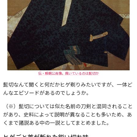
伝・頼朝公肖像。佩いているのは髭切か
髭切なんて聞くと何だかヒゲ剃りみたいですが、一体ど
んなエピソードがあるのでしょうか。
（※）髭切については似た名前の刀剣と混同されること
があり、史料によって説明が異なることも多いため、あ
くまで諸説ある中の一説としてまとめました。
ヒゲごと首が斬れた鋭い切れ味