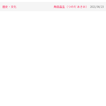
歴史・文化
角田晶生（つのだ あきお）
2021/06/23