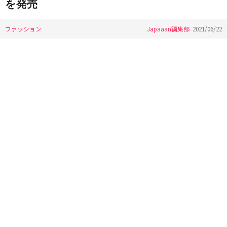
を発売
ファッション
Japaaan編集部
2021/06/22