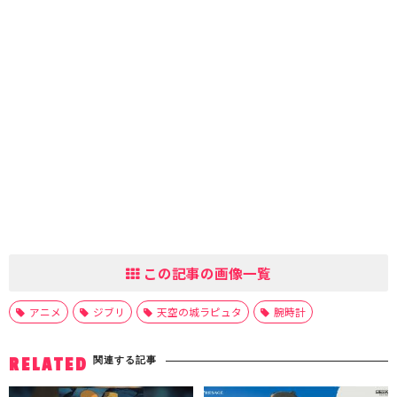
この記事の画像一覧
アニメ
ジブリ
天空の城ラピュタ
腕時計
関連する記事
RELATED