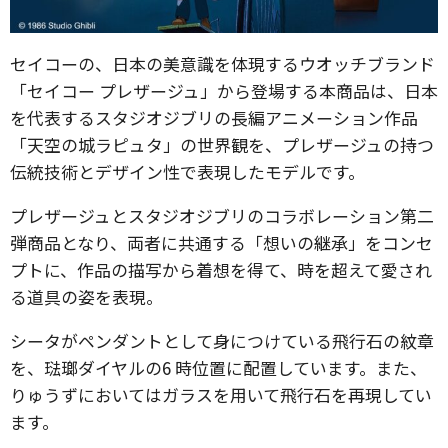
セイコーの、日本の美意識を体現するウオッチブランド
「セイコー プレザージュ」から登場する本商品は、日本
を代表するスタジオジブリの長編アニメーション作品
「天空の城ラピュタ」の世界観を、プレザージュの持つ
伝統技術とデザイン性で表現したモデルです。
プレザージュとスタジオジブリのコラボレーション第二
弾商品となり、両者に共通する「想いの継承」をコンセ
プトに、作品の描写から着想を得て、時を超えて愛され
る道具の姿を表現。
シータがペンダントとして身につけている飛行石の紋章
を、琺瑯ダイヤルの6 時位置に配置しています。また、
りゅうずにおいてはガラスを用いて飛行石を再現してい
ます。