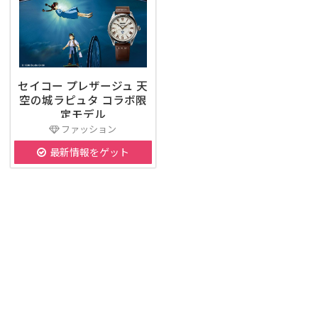
セイコー プレザージュ 天
空の城ラピュタ コラボ限
定モデル
ファッション
最新情報をゲット