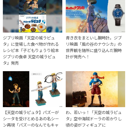
ジブリ映画「天空の城ラピュ
青き衣をまといし腕時計。ジブ
タ」に登場した食べ物が作れる
リ映画「風の谷のナウシカ」の
レシピ本『子どもりょうり絵本
世界観を随所に盛り込んだ腕時
ジブリの食卓 天空の城ラピュ
計が発売へ！
タ』発売
【天空の城ラピュタ】パズーが
わ、若いっ！「天空の城ラピュ
シータを受けとめるあの名シー
タ」空中海賊ドーラの若かりし
ン再現「パズーのなんでもキャ
頃の姿がフィギュアに