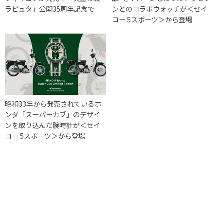
ラピュタ」公開35周年記念で
ンとのコラボウォッチが＜セイ
コー 5スポーツ＞から登場
昭和33年から発売されているホ
ンダ「スーパーカブ」のデザイ
ンを取り込んだ腕時計が＜セイ
コー 5スポーツ＞から登場