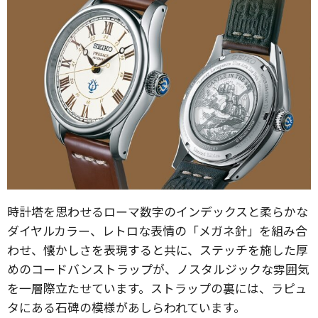
時計塔を思わせるローマ数字のインデックスと柔らかな
ダイヤルカラー、レトロな表情の「メガネ針」を組み合
わせ、懐かしさを表現すると共に、ステッチを施した厚
めのコードバンストラップが、ノスタルジックな雰囲気
を一層際立たせています。ストラップの裏には、ラピュ
タにある石碑の模様があしらわれています。