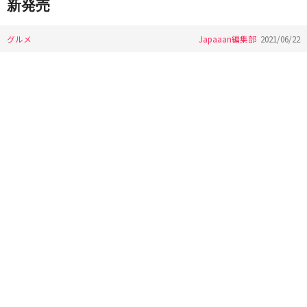
新発売
グルメ
Japaaan編集部
2021/06/22