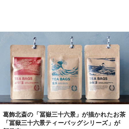
葛飾北斎の「冨嶽三十六景」が描かれたお茶
「冨嶽三十六景ティーバッグシリーズ」が