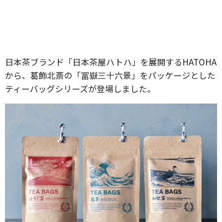
日本茶ブランド「日本茶屋ハトハ」を展開するHATOHA
から、葛飾北斎の「冨嶽三十六景」をパッケージとした
ティーバッグシリーズが登場しました。