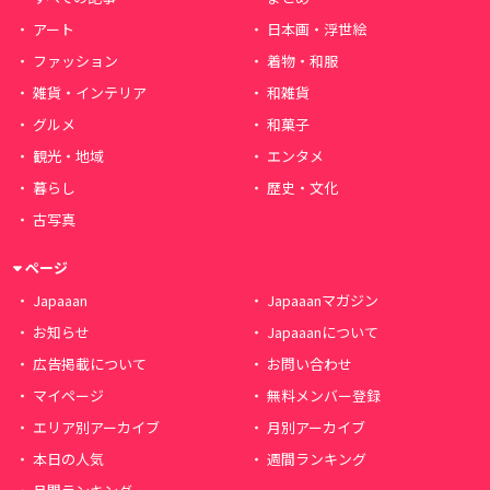
アート
日本画・浮世絵
ファッション
着物・和服
雑貨・インテリア
和雑貨
グルメ
和菓子
観光・地域
エンタメ
暮らし
歴史・文化
古写真
ページ
Japaaan
Japaaanマガジン
お知らせ
Japaaanについて
広告掲載について
お問い合わせ
マイページ
無料メンバー登録
エリア別アーカイブ
月別アーカイブ
本日の人気
週間ランキング