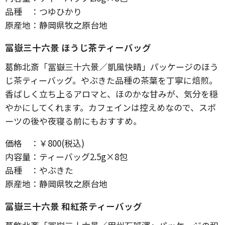
品種 ：つゆひかり
原産地：静岡県牧之原台地
冨嶽三十六景 ほうじ茶ティーバッグ
葛飾北斎「冨嶽三十六景／凱風快晴」パッケージのほう
じ茶ティーバッグ。やぶきた品種の茶葉を丁寧に焙煎。
香ばしく立ち上るアロマと、ほのかな甘みが、気分を穏
やかにしてくれます。カフェインは控えめなので、スポ
ーツの後や夜寝る前にもおすすめ。
価格 ：￥800(税込)
内容量：ティーバッグ2.5g×8包
品種 ：やぶきた
原産地：静岡県牧之原台地
冨嶽三十六景 和紅茶ティーバッグ