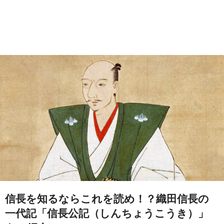
信長を知るならこれを読め！？織田信長の
一代記「信長公記（しんちょうこうき）」