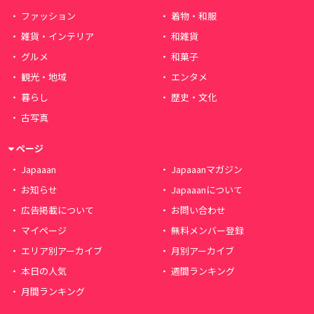
ファッション
着物・和服
雑貨・インテリア
和雑貨
グルメ
和菓子
観光・地域
エンタメ
暮らし
歴史・文化
古写真
ページ
Japaaan
Japaaanマガジン
お知らせ
Japaaanについて
広告掲載について
お問い合わせ
マイページ
無料メンバー登録
エリア別アーカイブ
月別アーカイブ
本日の人気
週間ランキング
月間ランキング