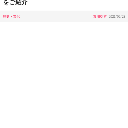
をご紹介
歴史・文化
雲川ゆず
2021/06/23