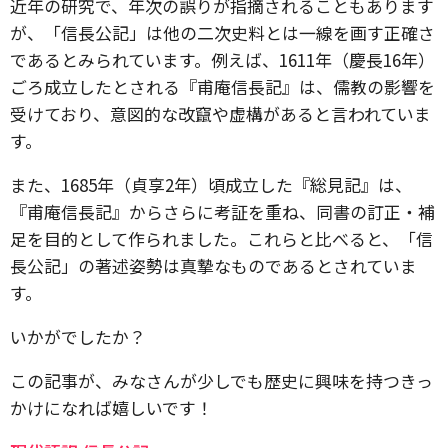
近年の研究で、年次の誤りが指摘されることもあります
が、「信長公記」は他の二次史料とは一線を画す正確さ
であるとみられています。例えば、1611年（慶長16年）
ごろ成立したとされる『甫庵信長記』は、儒教の影響を
受けており、意図的な改竄や虚構があると言われていま
す。
また、1685年（貞享2年）頃成立した『総見記』は、
『甫庵信長記』からさらに考証を重ね、同書の訂正・補
足を目的として作られました。これらと比べると、「信
長公記」の著述姿勢は真摯なものであるとされていま
す。
いかがでしたか？
この記事が、みなさんが少しでも歴史に興味を持つきっ
かけになれば嬉しいです！