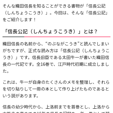
そんな織田信長を知ることができる書物が「信長公記
（しんちょうこうき）」。今回は、そんな「信長公記」
をご紹介します！
「信長公記（しんちょうこうき）」とは？
織田信長の名前から、“のぶながこうき”と読んでしまい
がちですが、正式な読み方は「信長公記（しんちょうこ
うき）」です。信長旧臣である太田牛一が書いた織田信
長の一代記です。全16巻で、江戸時代初期に成立しまし
た。
これは、牛一が自身のたくさんのメモを整理し、それら
を切り貼りして一冊の本として作り上げたものであると
いう説があります。
信長の幼少時代から、上洛前までを首巻とし、上洛から