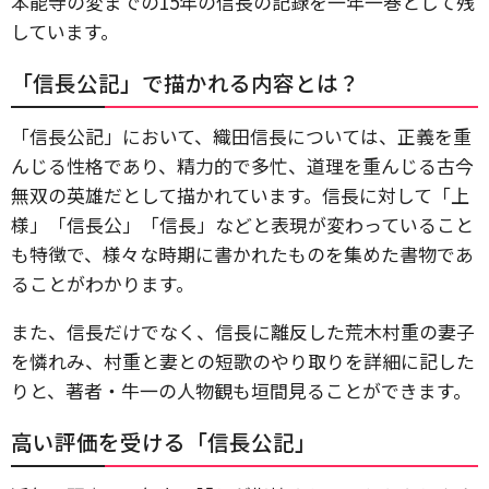
本能寺の変までの15年の信長の記録を一年一巻として残
しています。
「信長公記」で描かれる内容とは？
「信長公記」において、織田信長については、正義を重
んじる性格であり、精力的で多忙、道理を重んじる古今
無双の英雄だとして描かれています。信長に対して「上
様」「信長公」「信長」などと表現が変わっていること
も特徴で、様々な時期に書かれたものを集めた書物であ
ることがわかります。
また、信長だけでなく、信長に離反した荒木村重の妻子
を憐れみ、村重と妻との短歌のやり取りを詳細に記した
りと、著者・牛一の人物観も垣間見ることができます。
高い評価を受ける「信長公記」