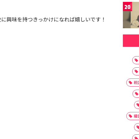
20
史に興味を持つきっかけになれば嬉しいです！
戦
織