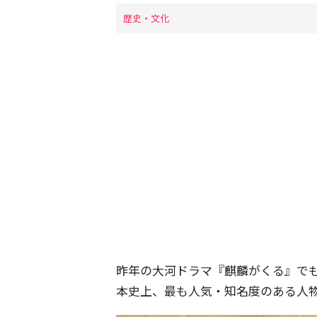
歴史・文化
昨年の大河ドラマ『麒麟がくる』で
本史上、最も人気・知名度のある人