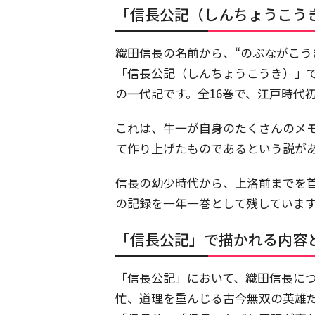
「信長公記（しんちょうこう
織田信長の名前から、“のぶながこう
「信長公記（しんちょうこうき）」
の一代記です。全16巻で、江戸時代
これは、牛一が自身のたくさんのメ
て作り上げたものであるという説が
信長の幼少時代から、上洛前までを首
の記録を一年一巻として残していま
「信長公記」で描かれる内容
「信長公記」において、織田信長に
忙、道理を重んじる古今無双の英雄