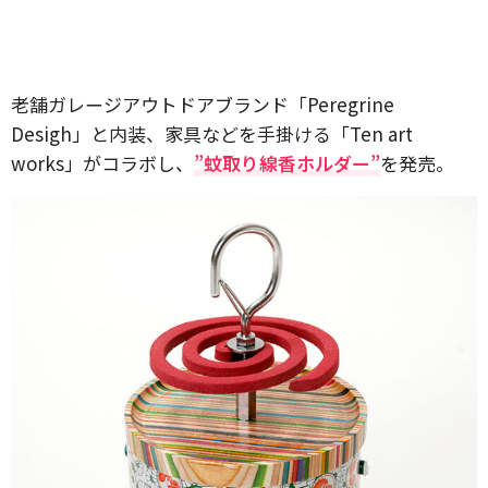
老舗ガレージアウトドアブランド「Peregrine
Desigh」と内装、家具などを手掛ける「Ten art
works」がコラボし、
”蚊取り線香ホルダー”
を発売。