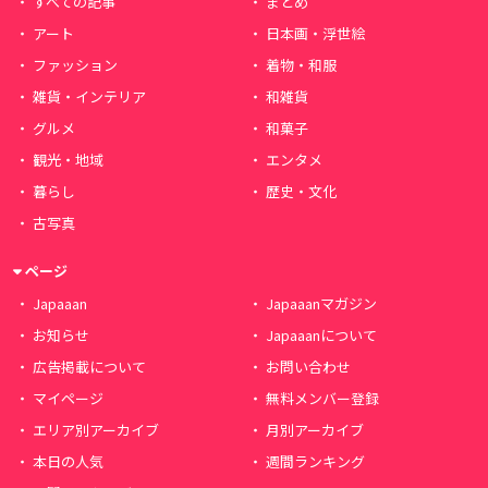
すべての記事
まとめ
アート
日本画・浮世絵
ファッション
着物・和服
雑貨・インテリア
和雑貨
グルメ
和菓子
観光・地域
エンタメ
暮らし
歴史・文化
古写真
ページ
Japaaan
Japaaanマガジン
お知らせ
Japaaanについて
広告掲載について
お問い合わせ
マイページ
無料メンバー登録
エリア別アーカイブ
月別アーカイブ
本日の人気
週間ランキング