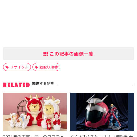
この記事の画像一覧
リサイクル
蚊取り線香
関連する記事
RELATED
2024年の干支「辰」のコスチュ
なんと1/1スケール！「機動戦士