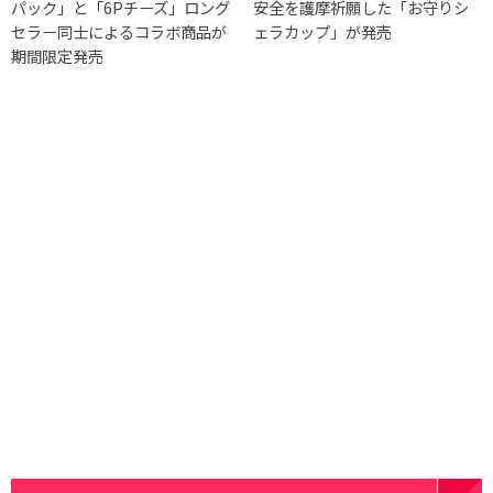
パック」と「6Pチーズ」ロング
安全を護摩祈願した「お守りシ
セラー同士によるコラボ商品が
ェラカップ」が発売
期間限定発売