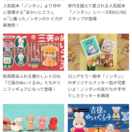
人気絵本「ノンタン」より作中
世代を超えて愛される人気絵本
に登場する”あかいじどうし
「ノンタン」シリーズ初のLINE
ゃ”に乗ったノンタンのトミカが
スタンプが登場
新発売！
昭和感あふれる懐かしレトロな
ロングセラー絵本「ノンタン」
「三英のぬいぐるみ」たちがミ
のオリジナルクッキー缶が可愛
ニフィギュアになって登場！
いよ！ノンタンの友だちが手作
りしたクッキーを再現