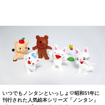
いつでもノンタンといっしょ♡昭和51年に
刊行された人気絵本シリーズ「ノンタン」