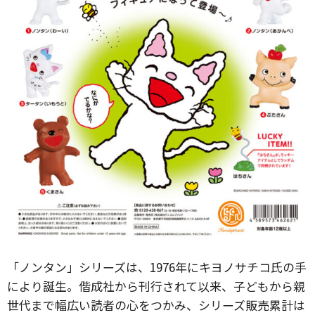
「ノンタン」シリーズは、1976年にキヨノサチコ氏の手
により誕生。偕成社から刊行されて以来、子どもから親
世代まで幅広い読者の心をつかみ、シリーズ販売​累計は