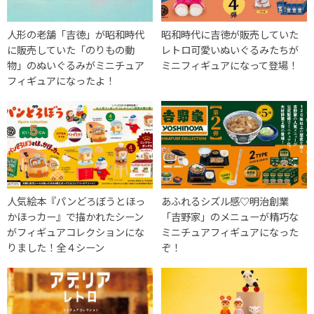
人形の老舗「吉徳」が昭和時代
昭和時代に吉徳が販売していた
に販売していた「のりもの動
レトロ可愛いぬいぐるみたちが
物」のぬいぐるみがミニチュア
ミニフィギュアになって登場！
フィギュアになったよ！
人気絵本『パンどろぼうとほっ
あふれるシズル感♡明治創業
かほっカー』で描かれたシーン
「吉野家」のメニューが精巧な
がフィギュアコレクションにな
ミニチュアフィギュアになった
りました！全４シーン
ぞ！