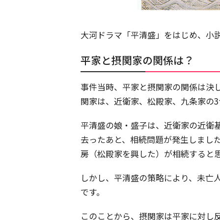
大河ドラマ「平清盛」をはじめ、小
平家と摂関家の関係は？
事件当時、平家と摂関家の関係は決
関家は、近衛家、松殿家、九条家の3
平清盛の娘・盛子は、近衛家の近衛
去ったあと、相続問題が発生しまし
房（松殿家を興した）が相続すると
しかし、平清盛の策略により、未亡
です。
このことから、摂関家は平家に対し