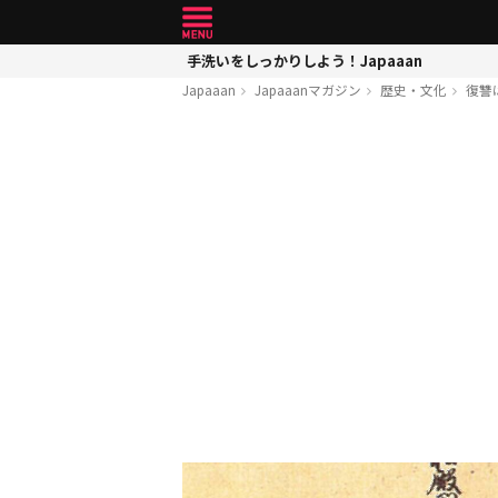
手洗いをしっかりしよう！Japaaan
Japaaan
Japaaanマガジン
歴史・文化
復讐