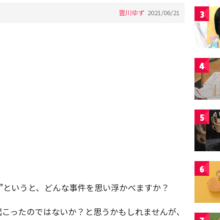
雲川ゆず
2021/06/21
3
4
5
6
”
というと、どんな事件を思い浮かべますか？
起こったのではないか？と思うかもしれませんが、