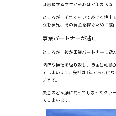
は志願する学生がそれほど集まらな
ところが、それくらいでめげる博士
立を夢見、その資金を稼ぐために鉱
事業パートナーが逃亡
ところが、彼が事業パートナーに選
賭博や横領を繰り返し、資金は帳簿
てしまいます。会社は1年であっけ
います。
失意のどん底に陥ってしまったクラ
てしまいます。