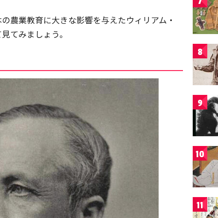
7
本の農業教育に大きな影響を与えたウィリアム・
て見てみましょう。
8
9
10
11