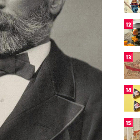
12
13
14
15