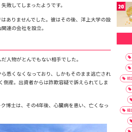
く失敗してしまったようです。
20
ではありませんでした。彼はその後、洋上大学の設
山関連の会社を設立。
んだ人物がとんでもない相手でした。
から悉くなくなっており、しかもそのまま逃亡され
戦
なく倒産。出資者からは詐欺容疑で訴えられてしま
ーク博士は、その4年後、心臓病を患い、亡くなっ
織