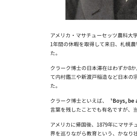
アメリカ・マサチューセッツ農科大学
1年間の休暇を取得して来日、札幌
た。
クラーク博士の日本滞在はわずか8
て内村鑑三や新渡戸稲造など日本の
た。
クラーク博士といえば、
〝Boys, 
言葉を残したことでも有名ですが、
アメリカに帰国後、1879年にマサ
界を巡りながら教育という、かなり