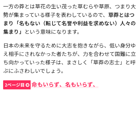
一方の莽とは草花の生い茂った草むらや草原、つまり大
勢が集まっている様子を表わしているので、
草莽とはつ
まり「名もない（転じて名誉や利益を求めない）人々の
集まり」
という意味になります。
日本の未来を守るために大志を抱きながら、低い身分ゆ
え相手にされなかった者たちが、力を合わせて国難に立
ち向かっていった様子は、まさしく「草莽の志士」と呼
ぶにふさわしいでしょう。
命もいらず、名もいらず、
2ページ目