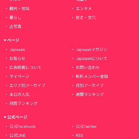
観光・地域
エンタメ
暮らし
歴史・文化
古写真
ページ
Japaaan
Japaaanマガジン
お知らせ
Japaaanについて
広告掲載について
お問い合わせ
マイページ
無料メンバー登録
エリア別アーカイブ
月別アーカイブ
本日の人気
週間ランキング
月間ランキング
公式ページ
公式Facebook
公式Twitter
公式LINE
RSS