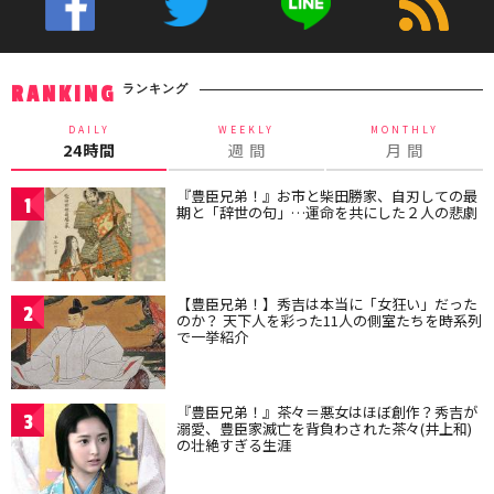
ランキング
RANKING
DAILY
WEEKLY
MONTHLY
24時間
週 間
月 間
『豊臣兄弟！』お市と柴田勝家、自刃しての最
1
期と「辞世の句」…運命を共にした２人の悲劇
【豊臣兄弟！】秀吉は本当に「女狂い」だった
2
のか？ 天下人を彩った11人の側室たちを時系列
で一挙紹介
『豊臣兄弟！』茶々＝悪女はほぼ創作？秀吉が
3
溺愛、豊臣家滅亡を背負わされた茶々(井上和)
の壮絶すぎる生涯