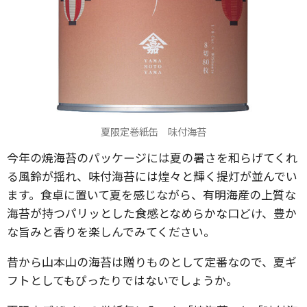
夏限定巻紙缶 味付海苔
今年の焼海苔のパッケージには夏の暑さを和らげてくれ
る風鈴が揺れ、味付海苔には煌々と輝く提灯が並んでい
ます。食卓に置いて夏を感じながら、有明海産の上質な
海苔が持つパリッとした食感となめらかな口どけ、豊か
な旨みと香りを楽しんでみてください。
昔から山本山の海苔は贈りものとして定番なので、夏ギ
フトとしてもぴったりではないでしょうか。