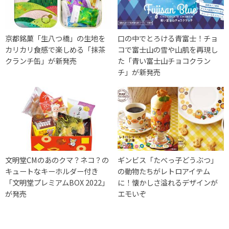
京都銘菓「生八つ橋」の生地を
口の中でとろける青富士！チョ
カリカリ食感で楽しめる「抹茶
コで富士山の雪や山肌を再現し
クランチ缶」が新発売
た「青い富士山チョコクラン
チ」が新発売
文明堂CMのあのクマ？ネコ？の
ギンビス「たべっ子どうぶつ」
キュートなキーホルダー付き
の動物たちがレトロアイテム
「文明堂プレミアムBOX 2022」
に！懐かしさ溢れるデザインが
が発売
エモいぞ