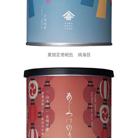
夏限定巻紙缶 焼海苔