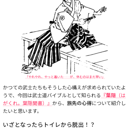
「やれやれ、やっと着いた……が、休むのはまだ早い」
かつての武士たちもそうした心構えが求められていたよ
うで、今回は武士道バイブルとして知られる
『
葉隠
（は
がくれ。葉隠聞書）』
から、
旅先の心得
について紹介し
たいと思います。
いざとなったらトイレから脱出！？