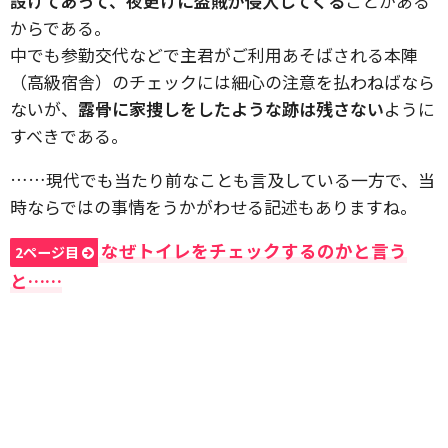
設けてあって、夜更けに盗賊が侵入してくる
ことがある
からである。
中でも参勤交代などで主君がご利用あそばされる本陣
（高級宿舎）のチェックには細心の注意を払わねばなら
ないが、
露骨に家捜しをしたような跡は残さない
ように
すべきである。
……現代でも当たり前なことも言及している一方で、当
時ならではの事情をうかがわせる記述もありますね。
なぜトイレをチェックするのかと言う
2ページ目
と……