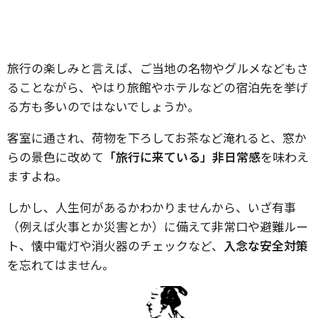
旅行の楽しみと言えば、ご当地の名物やグルメなどもさ
ることながら、やはり旅館やホテルなどの宿泊先を挙げ
る方も多いのではないでしょうか。
客室に通され、荷物を下ろしてお茶など淹れると、窓か
らの景色に改めて
「旅行に来ている」非日常感
を味わえ
ますよね。
しかし、人生何があるかわかりませんから、いざ有事
（例えば火事とか災害とか）に備えて非常口や避難ルー
ト、懐中電灯や消火器のチェックなど、
入念な安全対策
を忘れてはません。