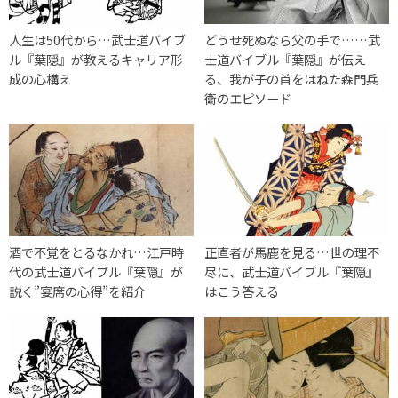
人生は50代から…武士道バイブ
どうせ死ぬなら父の手で……武
ル『葉隠』が教えるキャリア形
士道バイブル『葉隠』が伝え
成の心構え
る、我が子の首をはねた森門兵
衛のエピソード
酒で不覚をとるなかれ…江戸時
正直者が馬鹿を見る…世の理不
代の武士道バイブル『葉隠』が
尽に、武士道バイブル『葉隠』
説く”宴席の心得”を紹介
はこう答える