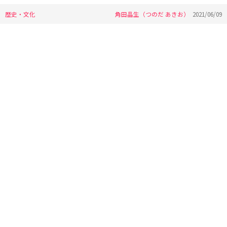
歴史・文化
角田晶生（つのだ あきお）
2021/06/09