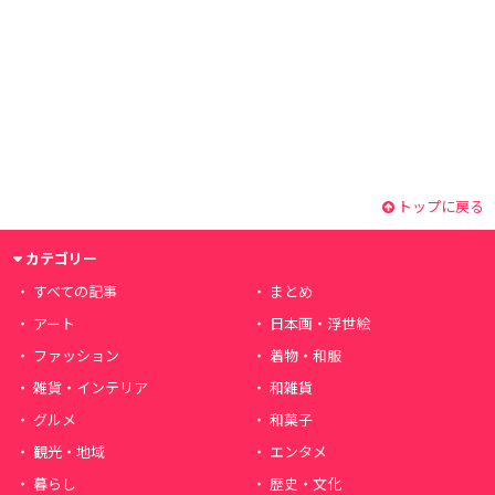
トップに戻る
カテゴリー
すべての記事
まとめ
アート
日本画・浮世絵
ファッション
着物・和服
雑貨・インテリア
和雑貨
グルメ
和菓子
観光・地域
エンタメ
暮らし
歴史・文化