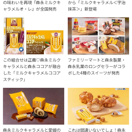
の味わいを再現『森永ミルクキ
から「ミルクキャラメル＜宇治
ャラメルオ・レ』が全国発売
抹茶＞」新登場
この組合せは正義♡森永ミルク
ファミリーマートと森永製菓・
キャラメルと森永ココアが融合
森永乳業のロングセラーがコラ
した「ミルクキャラメルココア
ボした4種のスイーツが発売
スティック」
森永ミルクキャラメルと愛媛の
これは間違いないでしょ！森永