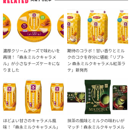
RELATED
濃厚クリームチーズで味わいを
期待のコラボ！甘い香りとミル
再現！「森永ミルクキャラメ
クのコクを存分に堪能「リプト
ル」が小さなチーズケーキにな
ン 森永ミルクキャラメル紅茶ラ
りました
テ」新発売
ほどよい甘さのキャラメル風
抹茶の風味とミルクの味わいが
味！「森永ミルクキャラメル」
マッチ！森永ミルクキャラメル