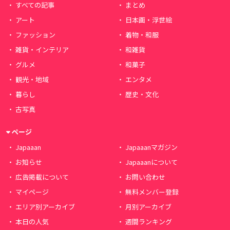
すべての記事
まとめ
アート
日本画・浮世絵
ファッション
着物・和服
雑貨・インテリア
和雑貨
グルメ
和菓子
観光・地域
エンタメ
暮らし
歴史・文化
古写真
ページ
Japaaan
Japaaanマガジン
お知らせ
Japaaanについて
広告掲載について
お問い合わせ
マイページ
無料メンバー登録
エリア別アーカイブ
月別アーカイブ
本日の人気
週間ランキング