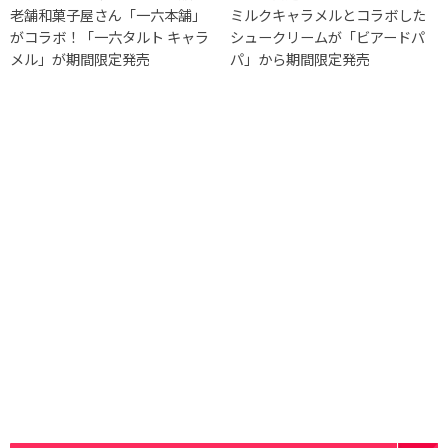
老舗和菓子屋さん「一六本舗」
ミルクキャラメルとコラボした
がコラボ！「一六タルト キャラ
シュークリームが「ビアードパ
メル」が期間限定発売
パ」から期間限定発売