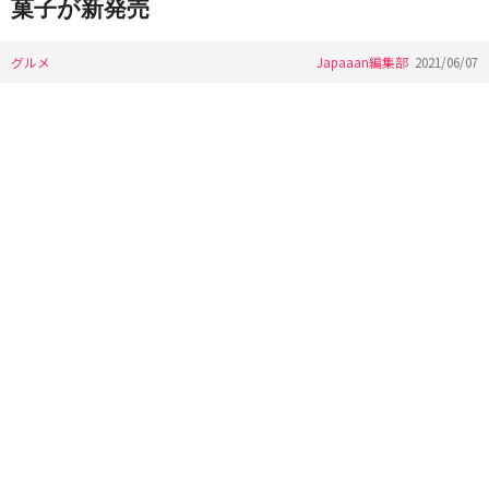
菓子が新発売
グルメ
Japaaan編集部
2021/06/07