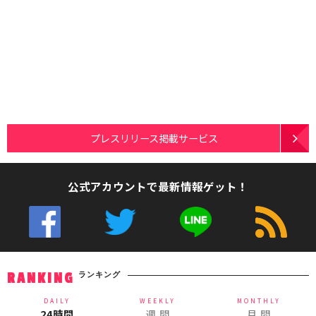
プレスリリース掲載サービス
公式アカウントで最新情報ゲット！
ランキング
RANKING
DAILY
WEEKLY
MONTHLY
24時間
週 間
月 間