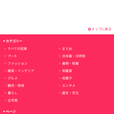
トップに戻る
カテゴリー
すべての記事
まとめ
アート
日本画・浮世絵
ファッション
着物・和服
雑貨・インテリア
和雑貨
グルメ
和菓子
観光・地域
エンタメ
暮らし
歴史・文化
古写真
ページ