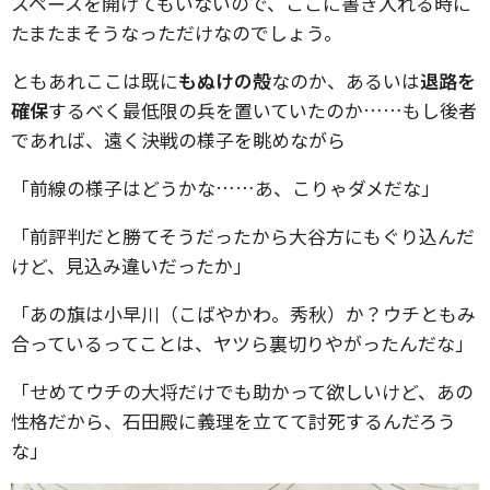
スペースを開けてもいないので、ここに書き入れる時に
たまたまそうなっただけなのでしょう。
ともあれここは既に
もぬけの殻
なのか、あるいは
退路を
確保
するべく最低限の兵を置いていたのか……もし後者
であれば、遠く決戦の様子を眺めながら
「前線の様子はどうかな……あ、こりゃダメだな」
「前評判だと勝てそうだったから大谷方にもぐり込んだ
けど、見込み違いだったか」
「あの旗は小早川（こばやかわ。秀秋）か？ウチともみ
合っているってことは、ヤツら裏切りやがったんだな」
「せめてウチの大将だけでも助かって欲しいけど、あの
性格だから、石田殿に義理を立てて討死するんだろう
な」