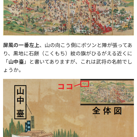
屏風の一番左上
、山の向こう側にポツンと陣が張ってあ
り、黒地に石餅（こくもち）紋の旗がひるがえる近くに
「
山中臺
」と書いてありますが、これは武将の名前でし
ょうか。