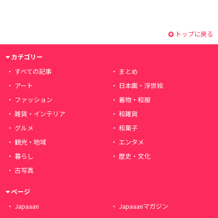
トップに戻る
カテゴリー
すべての記事
まとめ
アート
日本画・浮世絵
ファッション
着物・和服
雑貨・インテリア
和雑貨
グルメ
和菓子
観光・地域
エンタメ
暮らし
歴史・文化
古写真
ページ
Japaaan
Japaaanマガジン