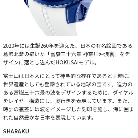
2020年には生誕260年を迎えた、日本の有名絵画である
葛飾北斎の描いた「冨嶽三十六景 神奈川沖浪裏」をデ
ザインに落とし込んだHOKUSAIモデル。
富士山は日本人にとって神聖的な存在であると同時に、
世界遺産としても登録されている地球の宝です。迫力の
ある冨嶽三十六景の波をデザインするために、ダイヤル
をレイヤー構造にし、奥行きを表現しています。また、
時計の裏蓋には波をイメージした刻印を施し、海に囲ま
れた自然豊かな日本を表現しています。
SHARAKU