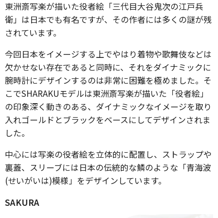
東洲斎写楽が描いた役者絵「三代目大谷鬼次の江戸兵
衛」は日本でも有名ですが、その作者には多くの謎が残
されています。
今回日本をイメージする上でやはり着物や歌舞伎などは
欠かせない存在であると同時に、それをダイナミックに
腕時計にデザインするのは非常に困難を極めました。そ
こでSHARAKUモデルは東洲斎写楽が描いた「役者絵」
の印象深く動きのある、ダイナミックなイメージを取り
入れゴールドとブラックをベースにしてデザインされま
した。
中心には写楽の役者絵を立体的に配置し、ストラップや
裏蓋、スリーブには日本の伝統的な鱗のような「青海波
(せいがいは)模様」をデザインしています。
SAKURA