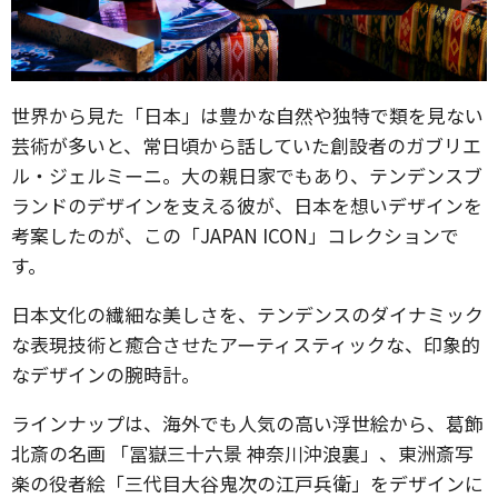
世界から見た「日本」は豊かな自然や独特で類を見ない
芸術が多いと、常日頃から話していた創設者のガブリエ
ル・ジェルミーニ。大の親日家でもあり、テンデンスブ
ランドのデザインを支える彼が、日本を想いデザインを
考案したのが、この「JAPAN ICON」コレクションで
す。
日本文化の繊細な美しさを、テンデンスのダイナミック
な表現技術と癒合させたアーティスティックな、印象的
なデザインの腕時計。
ラインナップは、海外でも人気の高い浮世絵から、葛飾
北斎の名画 「冨嶽三十六景 神奈川沖浪裏」、東洲斎写
楽の役者絵「三代目大谷鬼次の江戸兵衛」をデザインに