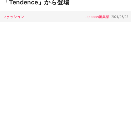
「Tendence」から登場
ファッション
Japaaan編集部
2021/06/03