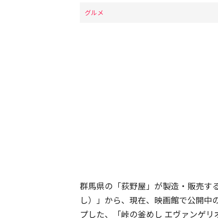
グルメ
群馬県の「荻野屋」が製造・販売す
し）」から、現在、映画館で公開中
プした、「峠の釜めし エヴァンゲリオ