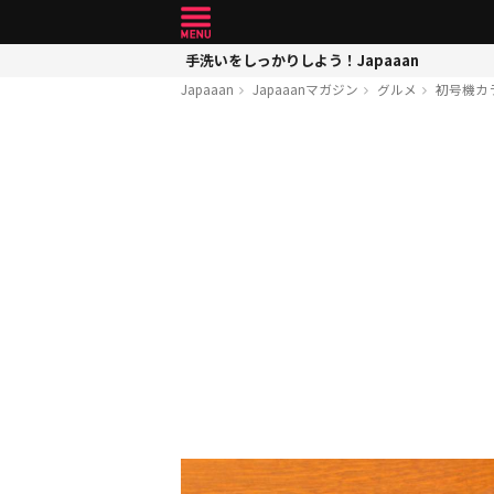
手洗いをしっかりしよう！Japaaan
Japaaan
Japaaanマガジン
グルメ
初号機カ