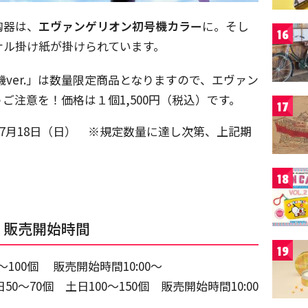
陶器は、
エヴァンゲリオン初号機カラー
に。そし
16
ナル掛け紙が掛けられています。
ver.」は数量限定商品となりますので、エヴァン
ご注意を！価格は１個1,500円（税込）です。
17
）〜7月18日（日） ※規定数量に達し次第、上記期
。
18
・販売開始時間
19
～100個 販売開始時間10:00～
50～70個 土日100～150個 販売開始時間10:00