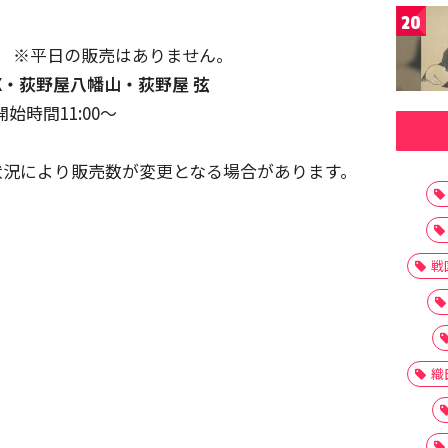
20
0～ ※平日の販売はありません。
IX・荻野屋八幡山・荻野屋 弦
始時間11:00～
状況により販売数が変更となる場合があります。
戦
織