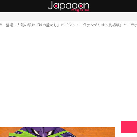
ラー登場！人気の駅弁「峠の釜めし」が『シン・エヴァンゲリオン劇場版』とコラ