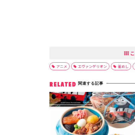
こ
アニメ
エヴァンゲリオン
釜めし
関連する記事
RELATED