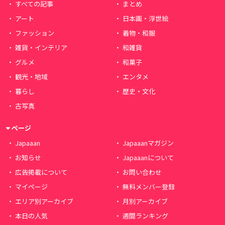
すべての記事
まとめ
アート
日本画・浮世絵
ファッション
着物・和服
雑貨・インテリア
和雑貨
グルメ
和菓子
観光・地域
エンタメ
暮らし
歴史・文化
古写真
ページ
Japaaan
Japaaanマガジン
お知らせ
Japaaanについて
広告掲載について
お問い合わせ
マイページ
無料メンバー登録
エリア別アーカイブ
月別アーカイブ
本日の人気
週間ランキング