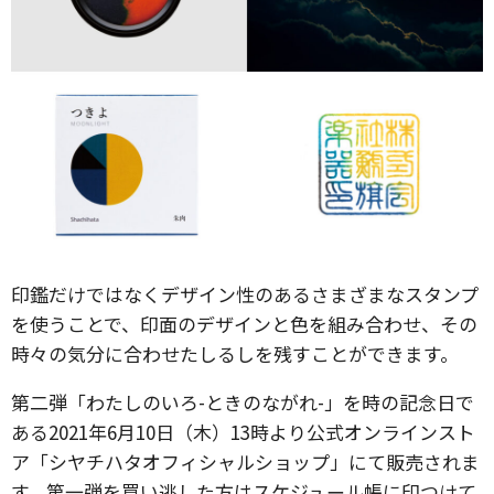
印鑑だけではなくデザイン性のあるさまざまなスタンプ
を使うことで、印面のデザインと色を組み合わせ、その
時々の気分に合わせたしるしを残すことができます。
第二弾「わたしのいろ-ときのながれ-」を時の記念日で
ある2021年6月10日（木）13時より公式オンラインスト
ア「シヤチハタオフィシャルショップ」にて販売されま
す。第一弾を買い逃した方はスケジュール帳に印つけて