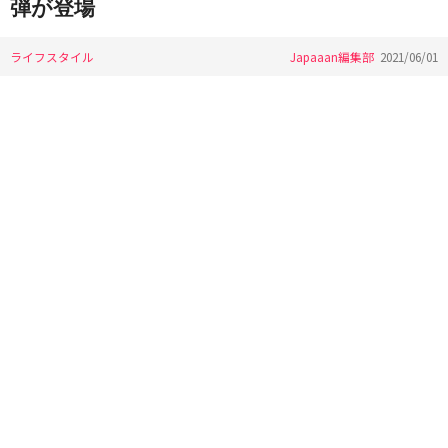
弾が登場
ライフスタイル
Japaaan編集部
2021/06/01