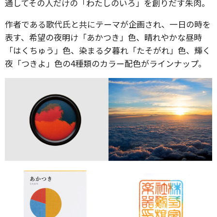
通してその人だけの「わたしのいろ」を創りだす朱肉。
作者である歌代氏と共にテーマが企画され、一日の時を
表す、希望の夜明け「あかつき」色、晴れやかな昼時
「はくちゅう」色、染まる夕暮れ「たそがれ」色、輝く
夜「つきよ」色の4種類のカラー配色がラインナップ。