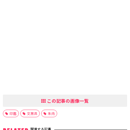
この記事の画像一覧
印鑑
文房具
朱肉
関連する記事