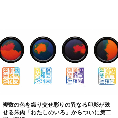
複数の色を織り交ぜ彩りの異なる印影が残
せる朱肉「わたしのいろ」からついに第二