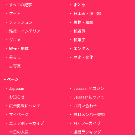
すべての記事
まとめ
アート
日本画・浮世絵
ファッション
着物・和服
雑貨・インテリア
和雑貨
グルメ
和菓子
観光・地域
エンタメ
暮らし
歴史・文化
古写真
ページ
Japaaan
Japaaanマガジン
お知らせ
Japaaanについて
広告掲載について
お問い合わせ
マイページ
無料メンバー登録
エリア別アーカイブ
月別アーカイブ
本日の人気
週間ランキング