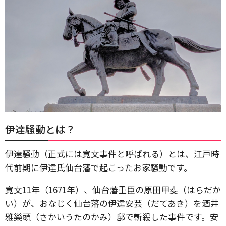
伊達騒動とは？
伊達騒動（正式には寛文事件と呼ばれる）とは、江戸時
代前期に伊達氏仙台藩で起こったお家騒動です。
寛文11年（1671年）、仙台藩重臣の原田甲斐（はらだか
い）が、おなじく仙台藩の伊達安芸（だてあき）を酒井
雅樂頭（さかいうたのかみ）邸で斬殺した事件です。安