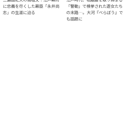
に忠義を尽くした幕臣「永井尚
「警動」で検挙された遊女たち
志」の生涯に迫る
の末路…。大河『べらぼう』で
も話題に