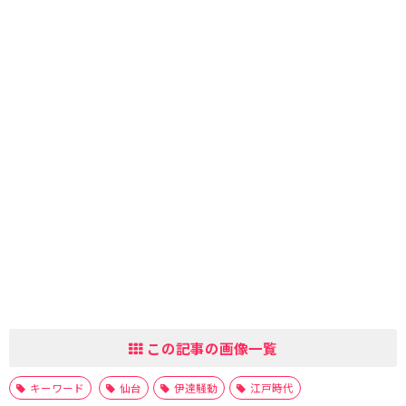
この記事の画像一覧
キーワード
仙台
伊達騒動
江戸時代