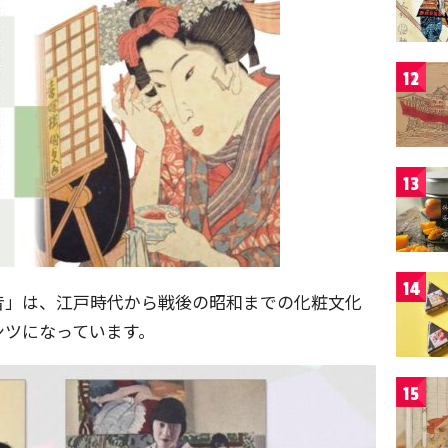
12
13
14
昔」は、江戸時代から戦後の昭和までの化粧文化
ンツになっています。
15