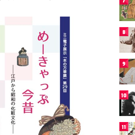
7
8
9
10
11