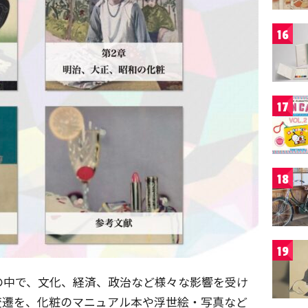
16
17
18
19
の中で、文化、経済、政治など様々な影響を受け
変遷を、化粧のマニュアル本や浮世絵・写真など