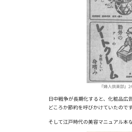
『婦人倶楽部』24(10
日中戦争が長期化すると、化粧品広
どころか節約を呼びかけていたので
そして江戸時代の美容マニュアル本