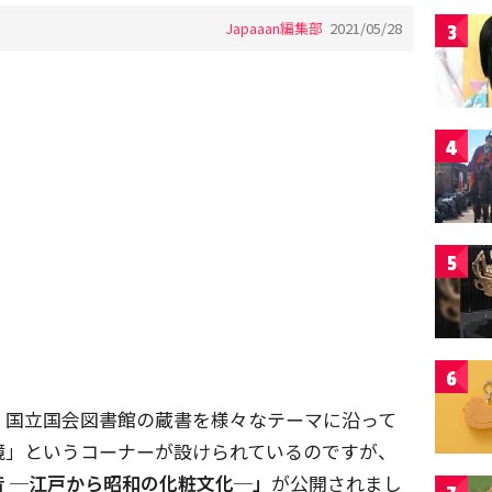
Japaaan編集部
2021/05/28
3
4
5
6
、国立国会図書館の蔵書を様々なテーマに沿って
鏡」というコーナーが設けられているのですが、
昔 ─江戸から昭和の化粧文化─」
が公開されまし