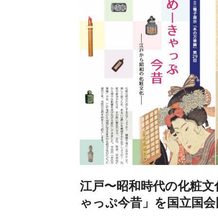
江戸〜昭和時代の化粧文
ゃっぷ今昔」を国立国会