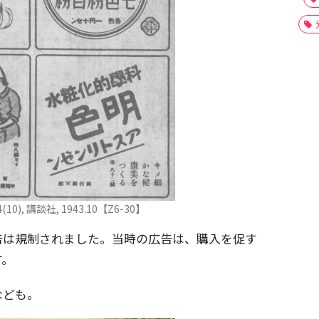
), 講談社, 1943.10【Z6-30】
告は規制されました。当時の広告は、購入を促す
す。
なども。