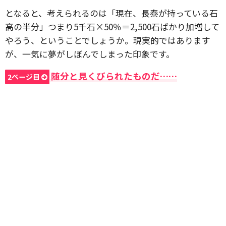
となると、考えられるのは「現在、長泰が持っている石
高の半分」つまり5千石×50％＝2,500石ばかり加増して
やろう、ということでしょうか。現実的ではあります
が、一気に夢がしぼんでしまった印象です。
随分と見くびられたものだ……
2ページ目