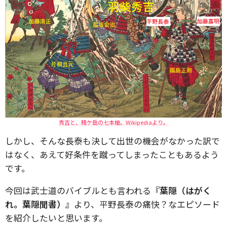
秀吉と、賤ケ岳の七本槍。Wikipediaより。
しかし、そんな長泰も決して出世の機会がなかった訳で
はなく、あえて好条件を蹴ってしまったこともあるよう
です。
今回は武士道のバイブルとも言われる
『葉隠（はがく
れ。葉隠聞書）』
より、平野長泰の痛快？なエピソード
を紹介したいと思います。