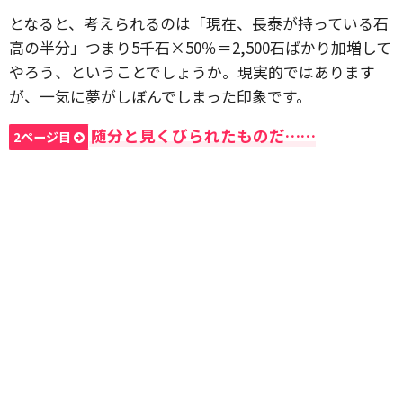
となると、考えられるのは「現在、長泰が持っている石
高の半分」つまり5千石×50％＝2,500石ばかり加増して
やろう、ということでしょうか。現実的ではあります
が、一気に夢がしぼんでしまった印象です。
随分と見くびられたものだ……
2ページ目