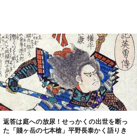
返答は庭への放尿！せっかくの出世を断っ
た「賤ヶ岳の七本槍」平野長泰かく語りき