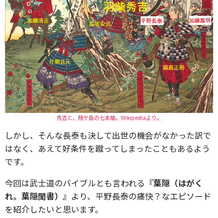
秀吉と、賤ケ岳の七本槍。Wikipediaより。
しかし、そんな長泰も決して出世の機会がなかった訳で
はなく、あえて好条件を蹴ってしまったこともあるよう
です。
今回は武士道のバイブルとも言われる
『葉隠（はがく
れ。葉隠聞書）』
より、平野長泰の痛快？なエピソード
を紹介したいと思います。