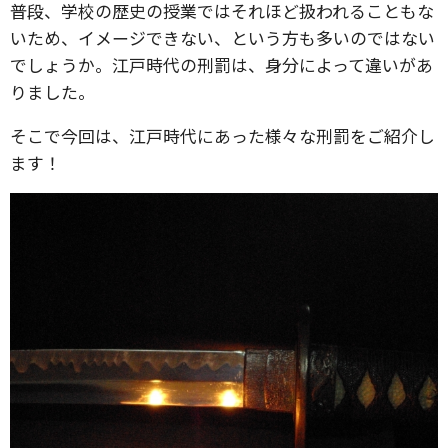
普段、学校の歴史の授業ではそれほど扱われることもな
いため、イメージできない、という方も多いのではない
でしょうか。江戸時代の刑罰は、身分によって違いがあ
りました。
そこで今回は、江戸時代にあった様々な刑罰をご紹介し
ます！