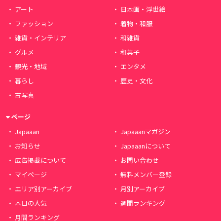
アート
日本画・浮世絵
ファッション
着物・和服
雑貨・インテリア
和雑貨
グルメ
和菓子
観光・地域
エンタメ
暮らし
歴史・文化
古写真
ページ
Japaaan
Japaaanマガジン
お知らせ
Japaaanについて
広告掲載について
お問い合わせ
マイページ
無料メンバー登録
エリア別アーカイブ
月別アーカイブ
本日の人気
週間ランキング
月間ランキング