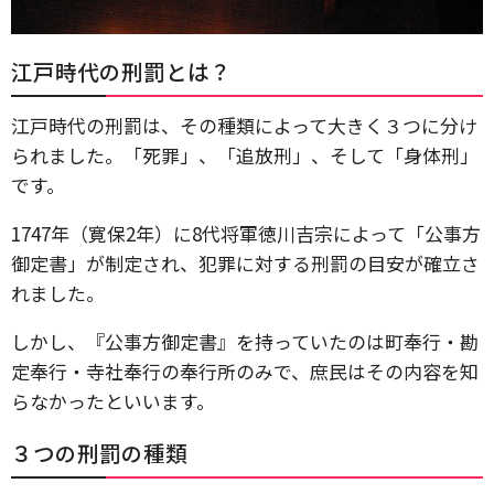
江戸時代の刑罰とは？
江戸時代の刑罰は、その種類によって大きく３つに分け
られました。「死罪」、「追放刑」、そして「身体刑」
です。
1747年（寛保2年）に8代将軍徳川吉宗によって「公事方
御定書」が制定され、犯罪に対する刑罰の目安が確立さ
れました。
しかし、『公事方御定書』を持っていたのは町奉行・勘
定奉行・寺社奉行の奉行所のみで、庶民はその内容を知
らなかったといいます。
３つの刑罰の種類