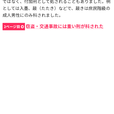
ではなく、付加刑として処されることもありました。例
としては入墨、敲（たたき）などで、敲きは庶民階級の
成人男性にのみ科されました。
窃盗・交通事故には重い刑が科された
2ページ目