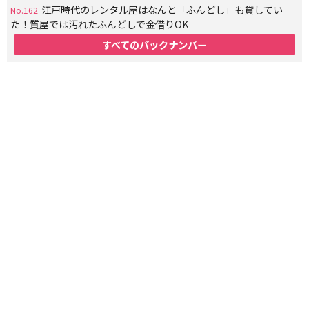
江戸時代のレンタル屋はなんと「ふんどし」も貸してい
No.162
た！質屋では汚れたふんどしで金借りOK
すべてのバックナンバー