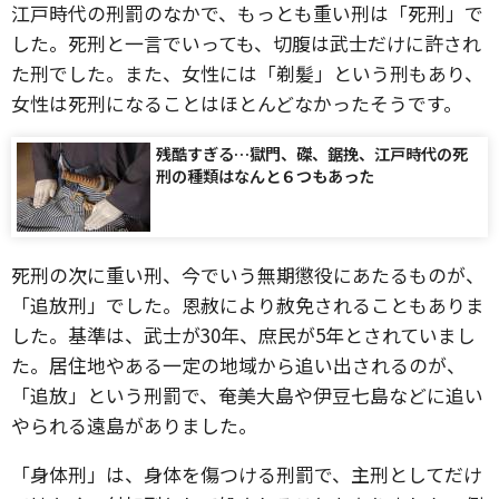
江戸時代の刑罰のなかで、もっとも重い刑は「死刑」で
した。死刑と一言でいっても、切腹は武士だけに許され
た刑でした。また、女性には「剃髪」という刑もあり、
女性は死刑になることはほとんどなかったそうです。
残酷すぎる…獄門、磔、鋸挽、江戸時代の死
刑の種類はなんと６つもあった
死刑の次に重い刑、今でいう無期懲役にあたるものが、
「追放刑」でした。恩赦により赦免されることもありま
した。基準は、武士が30年、庶民が5年とされていまし
た。居住地やある一定の地域から追い出されるのが、
「追放」という刑罰で、奄美大島や伊豆七島などに追い
やられる遠島がありました。
「身体刑」は、身体を傷つける刑罰で、主刑としてだけ