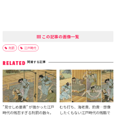
この記事の画像一覧
刑罰
江戸時代
関連する記事
RELATED
”見せしめ要素” が強かった江戸
むち打ち、海老責、釣責…想像
時代の残忍すぎる刑罰の数々。
したくもない江戸時代の残酷で