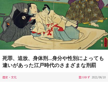
死罪、追放、身体刑…身分や性別によっても
違いがあった江戸時代のさまざまな刑罰
歴史・文化
雲川ゆず
2021/06/10