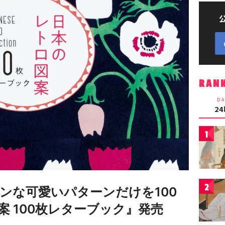
RAN
DA
2
1
2
ンな可愛いパターンだけを100
 100枚レターブック』発売