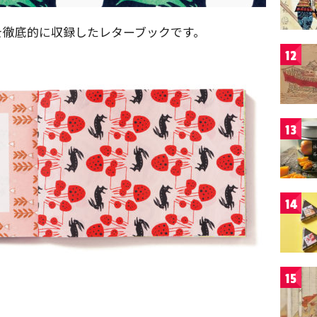
を徹底的に収録したレターブックです。
12
13
14
15