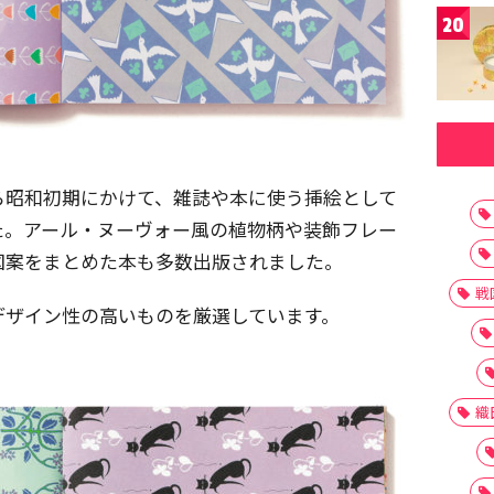
20
ら昭和初期にかけて、雑誌や本に使う挿絵として
た。アール・ヌーヴォー風の植物柄や装飾フレー
図案をまとめた本も多数出版されました。
戦
デザイン性の高いものを厳選しています。
織