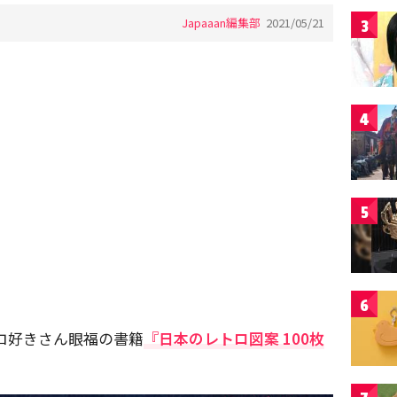
Japaaan編集部
2021/05/21
3
4
5
6
ロ好きさん眼福の書籍
『日本のレトロ図案 100枚