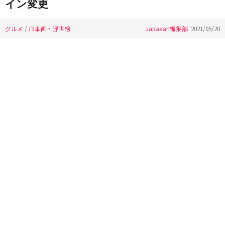
イン変更
グルメ
/
日本画・浮世絵
Japaaan編集部
2021/05/20