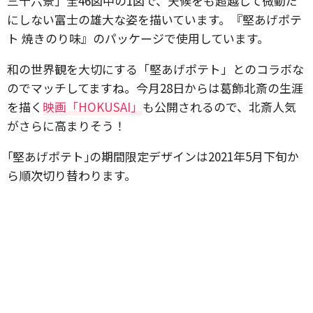
三十六景」全46図中の1図で、天候をも超越して微動だ
にしない富士の雄大な姿を描いています。『堅あげポテ
ト 焼きのり味』のパッケージで使用しています。
和の世界観を大切にする「堅あげポテト」とのコラボな
のでマッチしてますね。今月28日からは葛飾北斎の生涯
を描く
映画「HOKUSAI」
も公開されるので、北斎人気
がさらに高まりそう！
｢堅あげポテト｣の期間限定デザインは2021年5月下旬か
ら順次切り替わります。