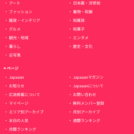
アート
日本画・浮世絵
ファッション
着物・和服
雑貨・インテリア
和雑貨
グルメ
和菓子
観光・地域
エンタメ
暮らし
歴史・文化
古写真
ページ
Japaaan
Japaaanマガジン
お知らせ
Japaaanについて
広告掲載について
お問い合わせ
マイページ
無料メンバー登録
エリア別アーカイブ
月別アーカイブ
本日の人気
週間ランキング
月間ランキング