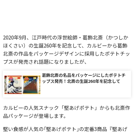
2020年9月、江戸時代の浮世絵師・葛飾北斎（かつしか
ほくさい）の生誕260年を記念して、カルビーから葛飾
北斎の作品をパッケージデザインに採用したポテトチッ
プスが発売され話題になりましたが、
葛飾北斎の名品をパッケージにしたポテトチ
ップス発売！北斎の生誕260年を記念して
カルビーの人気スナック「堅あげポテト」からも北斎作
品パッケージが登場します。
堅い食感が人気の｢堅あげポテト｣の定番3商品『堅あげ