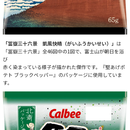
「冨嶽三十六景 凱風快晴（がいふうかいせい）」
は
「冨嶽三十六景」全46図中の1図で、富士山が朝日を浴
び
赤く染まっている様子が描かれた傑作です。『堅あげポ
テト ブラックペッパー』のパッケージに使用していま
す。