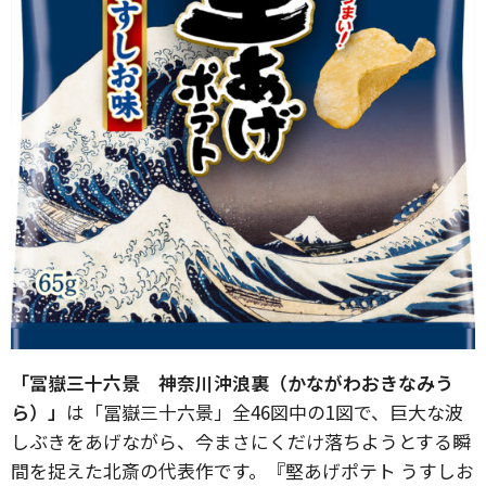
「冨嶽三十六景 神奈川沖浪裏（かながわおきなみう
ら）」
は「冨嶽三十六景」全46図中の1図で、巨大な波
しぶきをあげながら、今まさにくだけ落ちようとする瞬
間を捉えた北斎の代表作です。『堅あげポテト うすしお