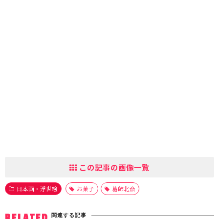
この記事の画像一覧
日本画・浮世絵
お菓子
葛飾北斎
関連する記事
RELATED