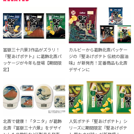
冨嶽三十六景3作品がズラリ！
カルビーから葛飾北斎パッケー
『堅あげポテト』に葛飾北斎パ
ジの『堅あげポテト 伝統の醤油
ッケージが今年も登場【期間限
味』が新発売！定番商品も北斎
定】
デザインに
北斎で健康！「タニタ」が葛飾
人気ポテチ「堅あげポテト」シ
北斎『冨嶽三十六景』をデザイ
リーズに期間限定『堅あげポテ