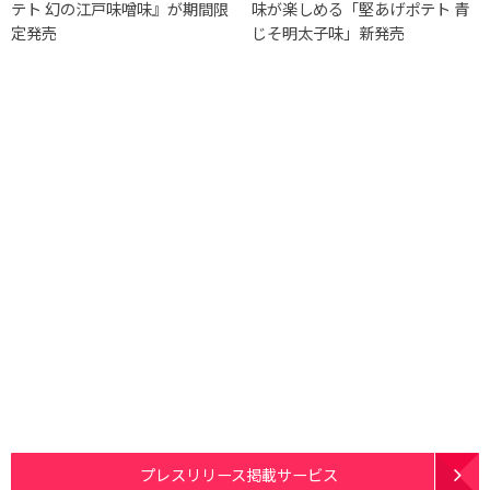
テト 幻の江戸味噌味』が期間限
味が楽しめる「堅あげポテト 青
定発売
じそ明太子味」新発売
プレスリリース掲載サービス