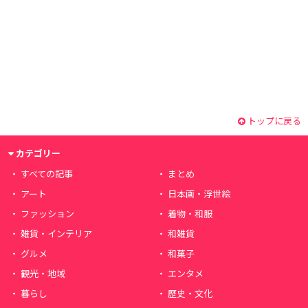
トップに戻る
カテゴリー
すべての記事
まとめ
アート
日本画・浮世絵
ファッション
着物・和服
雑貨・インテリア
和雑貨
グルメ
和菓子
観光・地域
エンタメ
暮らし
歴史・文化