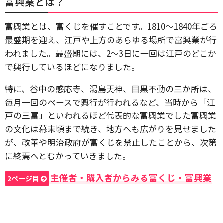
富興業とは？
富興業とは、富くじを催すことです。1810～1840年ごろ
最盛期を迎え、江戸や上方のあらゆる場所で富興業が行
われました。最盛期には、2～3日に一回は江戸のどこか
で興行しているほどになりました。
特に、谷中の感応寺、湯島天神、目黒不動の三か所は、
毎月一回のペースで興行が行われるなど、当時から「江
戸の三富」といわれるほど代表的な富興業でした富興業
の文化は幕末頃まで続き、地方へも広がりを見せました
が、改革や明治政府が富くじを禁止したことから、次第
に終焉へとむかっていきました。
主催者・購入者からみる富くじ・富興業
2ページ目