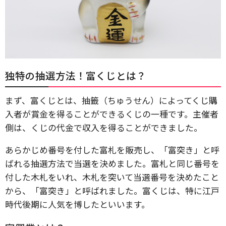
独特の抽選方法！富くじとは？
まず、富くじとは、抽籤（ちゅうせん）によってくじ購
入者が賞金を得ることができるくじの一種です。主催者
側は、くじの代金で収入を得ることができました。
あらかじめ番号を付した富札を販売し、「富突き」と呼
ばれる抽選方法で当選を決めました。富札と同じ番号を
付した木札をいれ、木札を突いて当選番号を決めたこと
から、「富突き」と呼ばれました。富くじは、特に江戸
時代後期に人気を博したといいます。