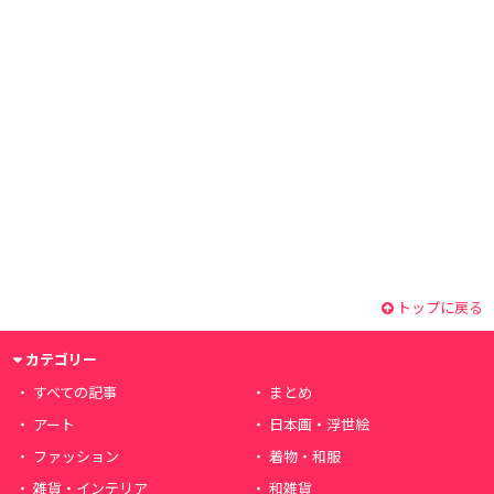
トップに戻る
カテゴリー
すべての記事
まとめ
アート
日本画・浮世絵
ファッション
着物・和服
雑貨・インテリア
和雑貨