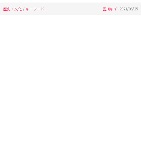
歴史・文化
/
キーワード
雲川ゆず
2021/06/25