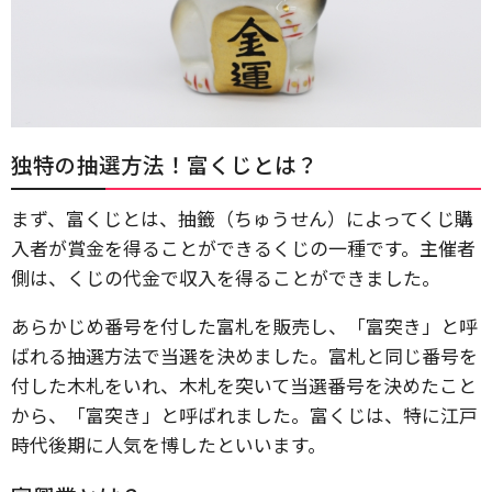
独特の抽選方法！富くじとは？
まず、富くじとは、抽籤（ちゅうせん）によってくじ購
入者が賞金を得ることができるくじの一種です。主催者
側は、くじの代金で収入を得ることができました。
あらかじめ番号を付した富札を販売し、「富突き」と呼
ばれる抽選方法で当選を決めました。富札と同じ番号を
付した木札をいれ、木札を突いて当選番号を決めたこと
から、「富突き」と呼ばれました。富くじは、特に江戸
時代後期に人気を博したといいます。