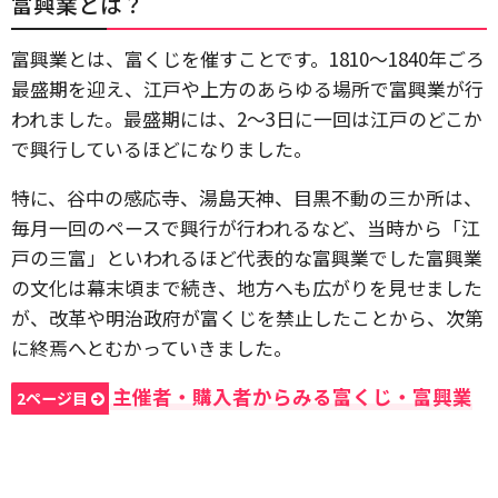
富興業とは？
富興業とは、富くじを催すことです。1810～1840年ごろ
最盛期を迎え、江戸や上方のあらゆる場所で富興業が行
われました。最盛期には、2～3日に一回は江戸のどこか
で興行しているほどになりました。
特に、谷中の感応寺、湯島天神、目黒不動の三か所は、
毎月一回のペースで興行が行われるなど、当時から「江
戸の三富」といわれるほど代表的な富興業でした富興業
の文化は幕末頃まで続き、地方へも広がりを見せました
が、改革や明治政府が富くじを禁止したことから、次第
に終焉へとむかっていきました。
主催者・購入者からみる富くじ・富興業
2ページ目