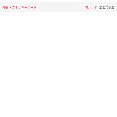
歴史・文化
/
キーワード
雲川ゆず
2021/06/25