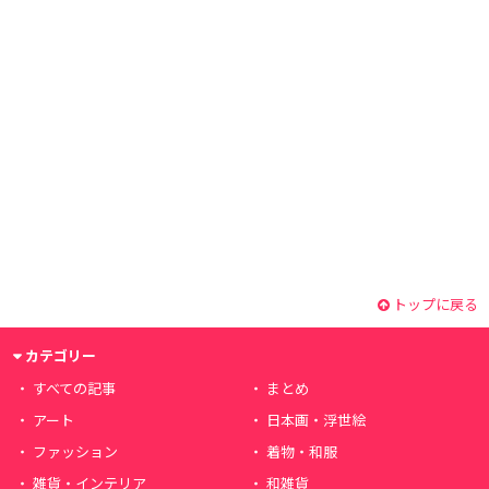
トップに戻る
カテゴリー
すべての記事
まとめ
アート
日本画・浮世絵
ファッション
着物・和服
雑貨・インテリア
和雑貨