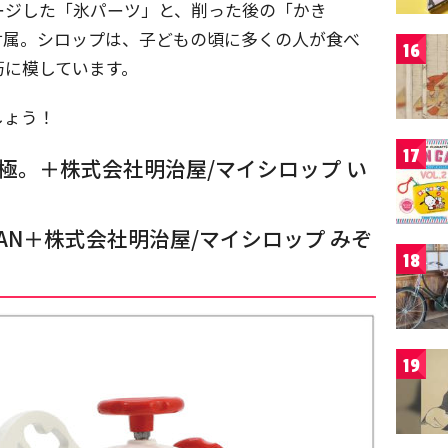
ージした「氷パーツ」と、削った後の「かき
付属。シロップは、子どもの頃に多くの人が食べ
16
巧に模しています。
しょう！
17
な南極。＋株式会社明治屋/マイシロップ い
WAN＋株式会社明治屋/マイシロップ みぞ
18
19