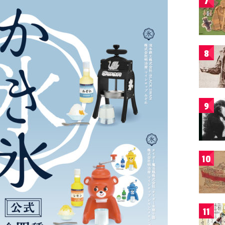
7
8
9
10
11