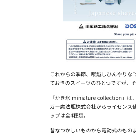
これからの季節、喉越しひんやりな”
ておきのスイーツのひとつですが、そ
​「かき氷 miniature collec
ガー魔法瓶株式会社からライセンス
ップは全4種類。
昔なつかしいものから電動式のもの