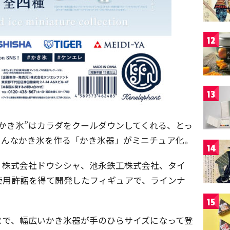
12
13
かき氷”はカラダをクールダウンしてくれる、とっ
んなかき氷を作る​「かき氷器」がミニチュア化。
14
tion」は、株式会社ドウシシャ、池永鉄工株式会社、タイ
使用許諾を得て開発したフィギュアで、ラインナ
15
まで、幅広いかき氷器が手のひらサイズになって登