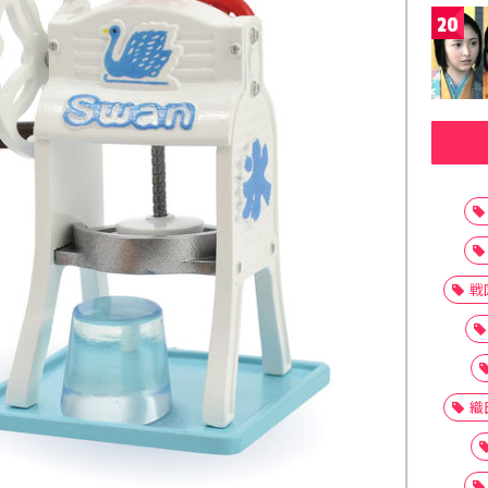
20
戦
織