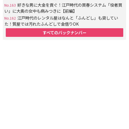
好きな男に大金を貢ぐ！江戸時代の買春システム「役者買
No.163
い」に大奥の女中も病みつきに【前編】
江戸時代のレンタル屋はなんと「ふんどし」も貸してい
No.162
た！質屋では汚れたふんどしで金借りOK
すべてのバックナンバー