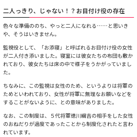
二人っきり、じゃない！？お目付け役の存在
色々な準備ののち、やっと二人になれる……と思いき
や、そうはいきません。
監視役として、「お添寝」と呼ばれるお目付け役の女性
が二人付き添いました。寝室には彼女たちの布団も敷か
れており、彼女たちは床の中で様子をうかがっていまし
た。
ちなみに、この監視は女性のため、というよりは将軍の
ためといわれており、女性が将軍に無理なお願いなどを
することがないように、との意味がありました。
なお、この制度は、５代将軍徳川綱吉の相手をした女性
のおねだりが過度であったことから制度化されたと言わ
れています。