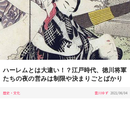
ハーレムとは大違い！？江戸時代、徳川将軍
たちの夜の営みは制限や決まりごとばかり
歴史・文化
雲川ゆず
2021/06/04