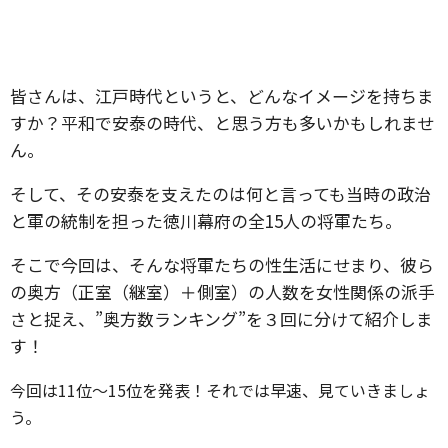
皆さんは、江戸時代というと、どんなイメージを持ちま
すか？平和で安泰の時代、と思う方も多いかもしれませ
ん。
そして、その安泰を支えたのは何と言っても当時の政治
と軍の統制を担った徳川幕府の全15人の将軍たち。
そこで今回は、そんな将軍たちの性生活にせまり、彼ら
の奥方（正室（継室）＋側室）の人数を女性関係の派手
さと捉え、”奥方数ランキング”を３回に分けて紹介しま
す！
今回は11位〜15位を発表！それでは早速、見ていきましょ
う。