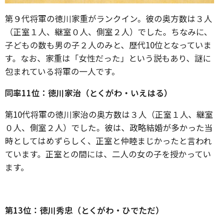
第９代将軍の徳川家重がランクイン。彼の奥方数は３人
（正室１人、継室０人、側室２人）でした。ちなみに、
子どもの数も男の子２人のみと、歴代10位となっていま
す。なお、家重は「女性だった」という説もあり、謎に
包まれている将軍の一人です。
同率11位：徳川家治（とくがわ・いえはる）
第10代将軍の徳川家治の奥方数は３人（正室１人、継室
０人、側室２人）でした。彼は、政略結婚が多かった当
時としてはめずらしく、正室と仲睦まじかったと言われ
ています。正室との間には、二人の女の子を授かってい
ます。
第13位：徳川秀忠（とくがわ・ひでただ）