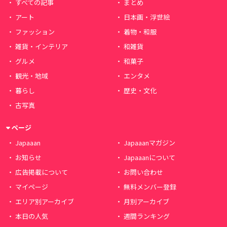
すべての記事
まとめ
アート
日本画・浮世絵
ファッション
着物・和服
雑貨・インテリア
和雑貨
グルメ
和菓子
観光・地域
エンタメ
暮らし
歴史・文化
古写真
ページ
Japaaan
Japaaanマガジン
お知らせ
Japaaanについて
広告掲載について
お問い合わせ
マイページ
無料メンバー登録
エリア別アーカイブ
月別アーカイブ
本日の人気
週間ランキング