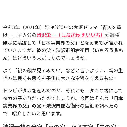
令和3年（2021年）好評放送中の
大河ドラマ「青天を衝
け」
。主人公の
渋沢栄一（しぶさわ えいいち）
が縦横
無尽に活躍して「日本実業界の父」となるまでが描かれ
ていきますが、彼の父・
渋沢市郎右衛門（いちろうゑも
ん）
はどういう人だったのでしょうか。
よく「親の顔が見てみたい」などと言うように、親の生
き方は良くも悪くも子供に大きな影響を与えるもの。
トンビがタカを産んだのか、それとも、タカの親にして
タカの子ありだったのでしょうか。今回はそんな
「日本
実業界の父」の父・渋沢市郎右衛門の生涯
を調べたの
で、紹介したいと思います。
渋沢一族の分家「東の家」から本家「中の家」