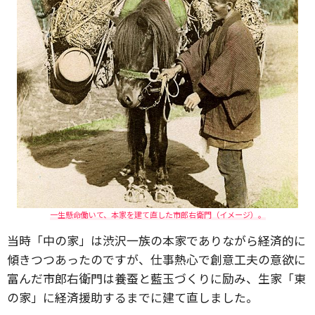
一生懸命働いて、本家を建て直した市郎右衛門（イメージ）。
当時「中の家」は渋沢一族の本家でありながら経済的に
傾きつつあったのですが、仕事熱心で創意工夫の意欲に
富んだ市郎右衛門は養蚕と藍玉づくりに励み、生家「東
の家」に経済援助するまでに建て直しました。