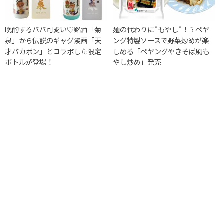
晩酌するパパ可愛い♡銘酒「菊
麺の代わりに”もやし”！？ペヤ
泉」から伝説のギャグ漫画「天
ング特製ソースで野菜炒めが楽
才バカボン」とコラボした限定
しめる「ペヤングやきそば風も
ボトルが登場！
やし炒め」発売