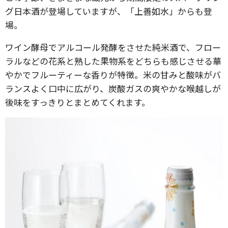
グ日本酒が登場していますが、「上善如水」からも登
場。
​ワイン酵母でアルコール発酵をさせた純米酒で、​フロー
ラルなどの花系と熟した果物系をどちらも感じさせる華
やかでフルーティーな香りが特徴。​米の甘みと酸味が​バ
ランスよく口中に広がり、炭酸ガスの爽やかな喉越しが
後味をすっきりとまとめてくれます。