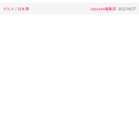
グルメ
/
日本酒
Japaaan編集部
2021/04/27