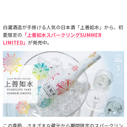
​白瀧酒造が手掛ける人気の日本酒「​上善如水」から、初
夏限定の
​「​上善如水スパークリングSUMMER
LIMITED」
が発売中。
この季節、さまざまな蔵元から期間限定のスパークリン