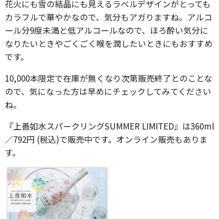
​​花火にも雪の結晶にも見えるラベルデザインがとっても
カラフルで華やかなので、気分もアガりますね。​アルコ
ール分9度未満と低アルコール​なので、ほろ酔い気分に
なりたいときやごくごく喉を潤したいときにもおすすめ
です。
​10,000本限定で在庫​が無くなり次第販売終了とのことな
ので、気になった方は早めにチェックしてみてください
ね。
『​上善如水スパークリングSUMMER LIMITED』は​360ml
／792円 (税込)で販売中です。オンライン販売もありま
す。