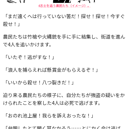
4志士を追う農民たち（イメージ）。
「まだ遠くへは行っていない筈だ！探せ！探せ！今すぐ
殺せ！」
農民たちは竹槍や火縄銃を手に手に結集し、街道を進ん
で4人を追いかけます。
「いたぞ！逃がすな！」
「浪人を捕らえれば懸賞金がもらえるぞ！」
「いいから殺せ！八つ裂きだ！」
迫り来る農民たちの様子に、自分たちが強盗の疑いをか
けられたことを察した4人は必死で逃げます。
「おのれ池上屋！我らを訴えおったな！」
「弁明したとて聞く耳なかろう……とにかく今は逃げ