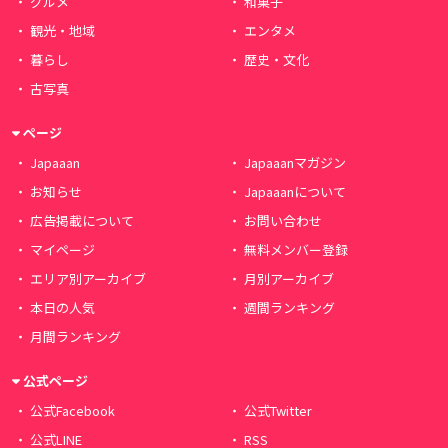
グルメ
和菓子
観光・地域
エンタメ
暮らし
歴史・文化
古写真
ページ
Japaaan
Japaaanマガジン
お知らせ
Japaaanについて
広告掲載について
お問い合わせ
マイページ
無料メンバー登録
エリア別アーカイブ
月別アーカイブ
本日の人気
週間ランキング
月間ランキング
公式ページ
公式Facebook
公式Twitter
公式LINE
RSS