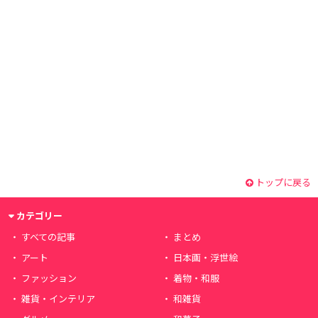
トップに戻る
カテゴリー
すべての記事
まとめ
アート
日本画・浮世絵
ファッション
着物・和服
雑貨・インテリア
和雑貨