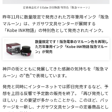
昨年11月に数量限定で発売された万年筆用インク「阪急
マルーン」は、ナガサワ文具センターが展開する
「Kobe INK物語」の特別色として発売されたインク。
数量限定です！阪急電車のマルーン色を再現し
た万年筆用インク「Kobe INK物語 阪急マルー
ン」が発売
神戸の街とともに発展してきた感謝の気持ちを「阪急マ
ルーン」の“色”で表現しています。
発売と同時にインターネットでは即日完売するなど、予
想を上回る反響で予定数の販売を終了。「再び発売して
ほしい」との要望が多かったことから、このほど、パッ
ケージを一新し、ナガサワ文具センターの定番商品とし