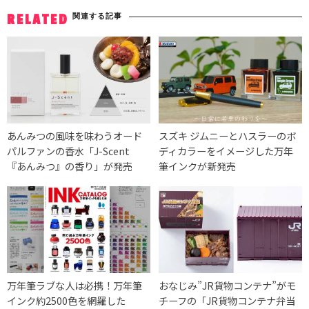
関連する記事
RELATED
あんみつの風味を味わうオード
スズキ ジムニーとハスラーのボ
パルファンの香水「J-Scent
ディカラーをイメージした万年
『あんみつ』の香り」が発売
筆インクが新発売
万年筆ラブな人は必携！万年筆
おなじみ”JR貨物コンテナ”がモ
インク約2500色を網羅した
チーフの「JR貨物コンテナ弁当