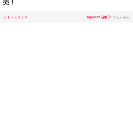
売！
ライフスタイル
Japaaan編集部
2021/04/22