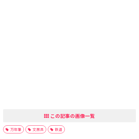
この記事の画像一覧
万年筆
文房具
鉄道