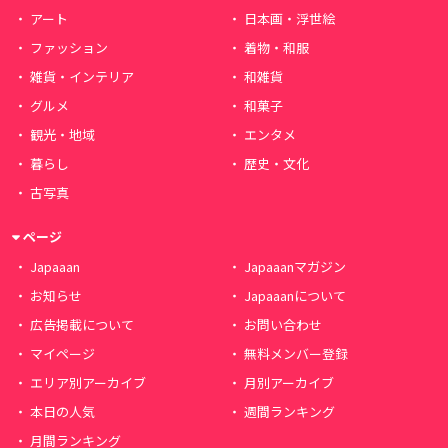
アート
日本画・浮世絵
ファッション
着物・和服
雑貨・インテリア
和雑貨
グルメ
和菓子
観光・地域
エンタメ
暮らし
歴史・文化
古写真
ページ
Japaaan
Japaaanマガジン
お知らせ
Japaaanについて
広告掲載について
お問い合わせ
マイページ
無料メンバー登録
エリア別アーカイブ
月別アーカイブ
本日の人気
週間ランキング
月間ランキング