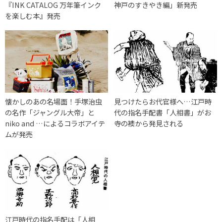
『INK CATALOG 万年筆インク
神戸のすきやき編」新発売
を楽しむ本』発売
懐かしのあの名場面！手塚治虫
見つけたらお代官様へ…江戸時
の名作「ジャングル大帝」と
代の指名手配書「人相書」がお
niko and …によるコラボアイテ
寺の襖から発見される
ムが発売
江戸時代の指名手配は「人相