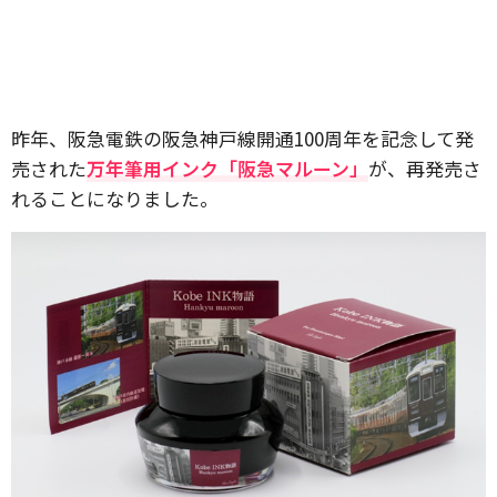
昨年、阪急電鉄の阪急神戸線開通100周年を記念して発
売された
万年筆用インク「阪急マルーン」
が、再発売さ
れることになりました。