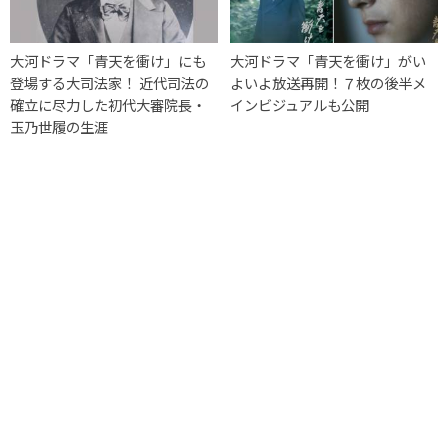
大河ドラマ「青天を衝け」にも
大河ドラマ「青天を衝け」がい
登場する大司法家！ 近代司法の
よいよ放送再開！７枚の後半メ
確立に尽力した初代大審院長・
インビジュアルも公開
玉乃世履の生涯