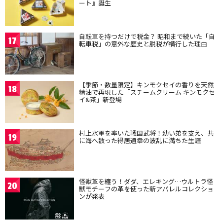
ート』誕生
自転車を持つだけで税金？ 昭和まで続いた「自
17
転車税」の意外な歴史と脱税が横行した理由
【季節・数量限定】キンモクセイの香りを天然
18
精油で再現した「スチームクリーム キンモクセ
イ&茶」新登場
村上水軍を率いた戦国武将！幼い弟を支え、共
19
に海へ散った得居通幸の波乱に満ちた生涯
怪獣革を纏う！ダダ、エレキング…ウルトラ怪
20
獣モチーフの革を使った新アパレルコレクショ
ンが発表