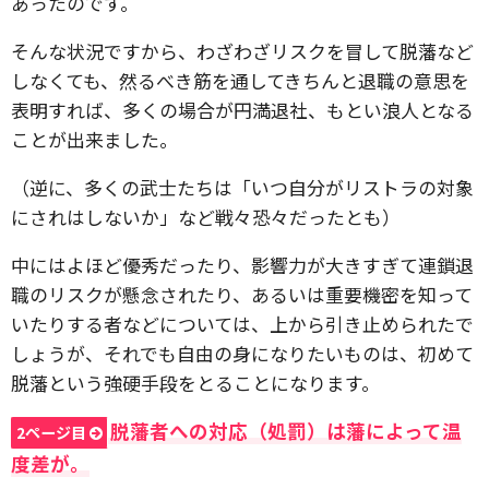
あったのです。
そんな状況ですから、わざわざリスクを冒して脱藩など
しなくても、然るべき筋を通してきちんと退職の意思を
表明すれば、多くの場合が円満退社、もとい浪人となる
ことが出来ました。
（逆に、多くの武士たちは「いつ自分がリストラの対象
にされはしないか」など戦々恐々だったとも）
中にはよほど優秀だったり、影響力が大きすぎて連鎖退
職のリスクが懸念されたり、あるいは重要機密を知って
いたりする者などについては、上から引き止められたで
しょうが、それでも自由の身になりたいものは、初めて
脱藩という強硬手段をとることになります。
脱藩者への対応（処罰）は藩によって温
2ページ目
度差が。