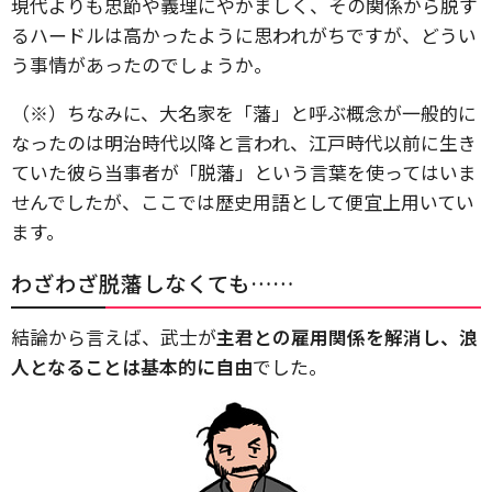
現代よりも忠節や義理にやかましく、その関係から脱す
るハードルは高かったように思われがちですが、どうい
う事情があったのでしょうか。
（※）ちなみに、大名家を「藩」と呼ぶ概念が一般的に
なったのは明治時代以降と言われ、江戸時代以前に生き
ていた彼ら当事者が「脱藩」という言葉を使ってはいま
せんでしたが、ここでは歴史用語として便宜上用いてい
ます。
わざわざ脱藩しなくても……
結論から言えば、武士が
主君との雇用関係を解消し、浪
人となることは基本的に自由
でした。