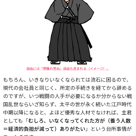
自由には「野垂れ死ぬ」自由も含まれる（イメージ）。
もちろん、いきなりいなくなられては流石に困るので、
現代の会社員と同じく、所定の手続きを経てから辞める
のですが、いつ戦闘の人手が必要になるか分からない戦
国乱世ならいざ知らず、太平の世が永く続いた江戸時代
中期以降になると、よほど優秀な人材でなければ、主君
としても「
むしろ、いなくなってくれた方が（養う人数
＝経済的負担が減って）ありがたい
」という台所事情が