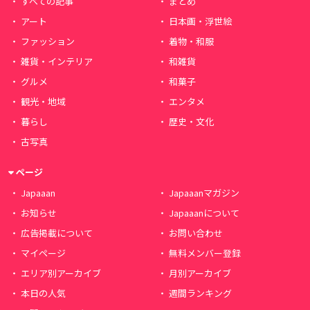
すべての記事
まとめ
アート
日本画・浮世絵
ファッション
着物・和服
雑貨・インテリア
和雑貨
グルメ
和菓子
観光・地域
エンタメ
暮らし
歴史・文化
古写真
ページ
Japaaan
Japaaanマガジン
お知らせ
Japaaanについて
広告掲載について
お問い合わせ
マイページ
無料メンバー登録
エリア別アーカイブ
月別アーカイブ
本日の人気
週間ランキング