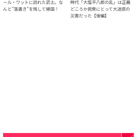
ール・ワットに訪れた武士。な
時代「大塩平八郎の乱」は正義
んと”落書き”を残して帰国！
どころか民衆にとって大迷惑の
災害だった【後編】